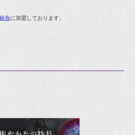
組合
に加盟しております。