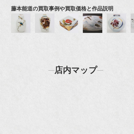
藤本能道の買取事例や買取価格と作品説明
店内マップ