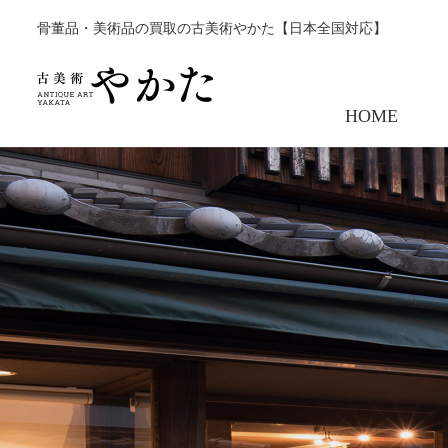
骨董品・美術品の買取の古美術やかた【日本全国対応】
HOME