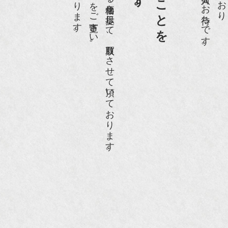
ホームページや店頭にて販売する価格を提示して、買取りさせて頂いております。