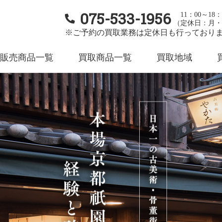
075-533-1956
11：00～18：
（定休日：月・
※ご予約の買取業務は定休日も行っており
販売商品一覧
買取商品一覧
買取地域