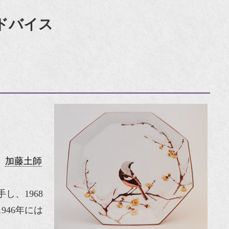
ドバイス
、
加藤土師
し、1968
946年には