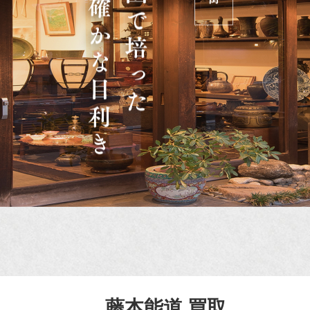
藤本能道 買取