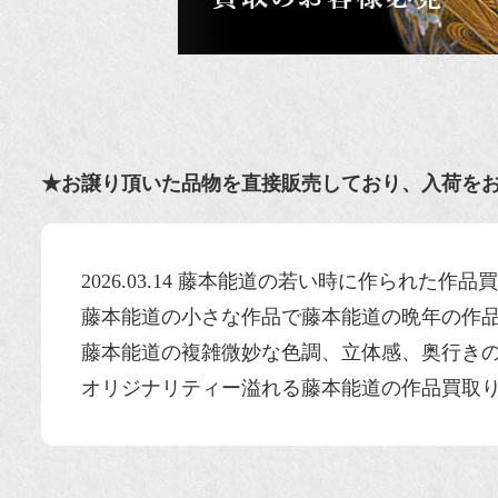
★お譲り頂いた品物を直接販売しており、入荷を
2026.03.14 藤本能道の若い時に作られた作
藤本能道の小さな作品で藤本能道の晩年の作
藤本能道の複雑微妙な色調、立体感、奥行き
オリジナリティー溢れる藤本能道の作品買取