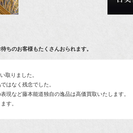
お待ちのお客様もたくさんおられます。
品買い取りました。
品ではなく残念でした。
の表現など藤本能道独自の逸品は高価買取いたします。
ります。