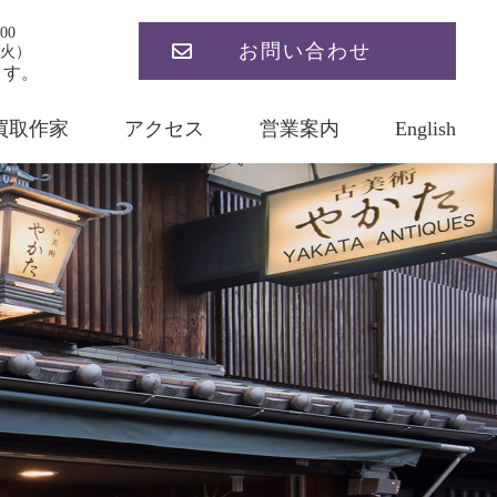
00
お問い合わせ
火）
ます。
買取作家
アクセス
営業案内
English