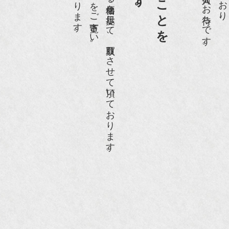
ホームページや店頭にて販売する価格を提示して、買取りさせて頂いております。