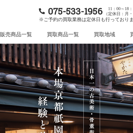
075-533-1956
11：00～18：
（定休日：月・
※ご予約の買取業務は定休日も行っており
販売商品一覧
買取商品一覧
買取地域