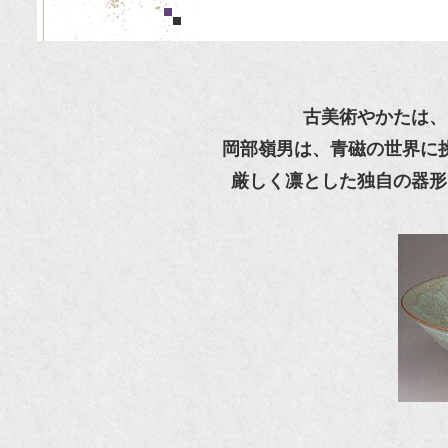
古美術やかたは、
岡部嶺男は、青磁の世界に
厳しく凛とした独自の器形