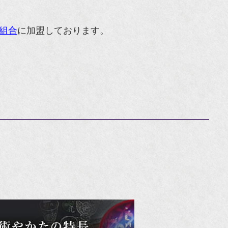
組合
に加盟しております。