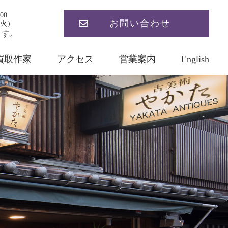
00
お問い合わせ
火）
ます。
買取作家
アクセス
営業案内
English