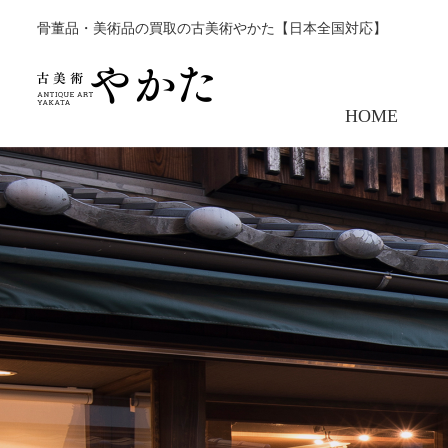
骨董品・美術品の買取の古美術やかた【日本全国対応】
HOME