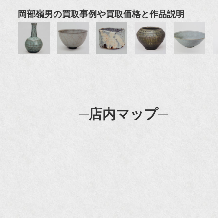
岡部嶺男の買取事例や買取価格と作品説明
店内マップ