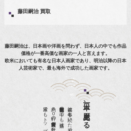
藤田嗣治 買取
藤田嗣治は、日本画や洋画を問わず、日本人の中でも作品
価格が一番高価な画家の一人と言えます。
欧米においても有名な日本人画家であり、明治以降の日本
人芸術家で、最も海外で成功した画家です。
日本一、歴史ある
約８０軒の古美術骨董商が軒を連ねる、
京都は千年も続いた都です。