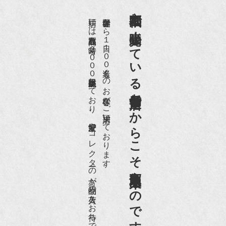
京都祇園で小売販売している
店頭には買取商品を常時２０００点以上展示販売しており、
世界各国から１日１００名近くのお客様がご来店頂いております。
老舗骨董店だからこそ高価買取出来るのです。
愛好家やコレクターの方が品物の入荷をお待ちです。