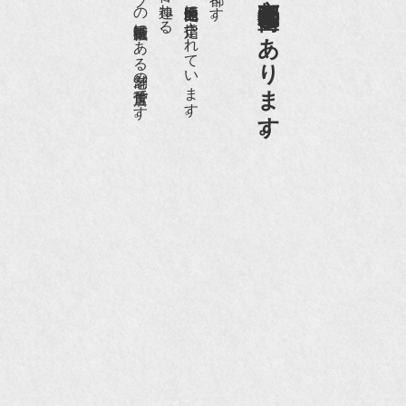
日本でもトップの祇園骨董街にある老舗の骨董店です。
京都祇園骨董街の中でも当店は、歴史的保全地区に指定されています。
京都祇園骨董街にあります。