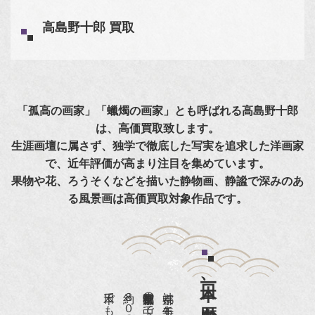
高島野十郎 買取
「孤高の画家」「蠟燭の画家」とも呼ばれる高島野十郎
は、高価買取致します。
生涯画壇に属さず、独学で徹底した写実を追求した洋画家
で、近年評価が高まり注目を集めています。
果物や花、ろうそくなどを描いた静物画、静謐で深みのあ
る風景画は高価買取対象作品です。
日本一、歴史ある