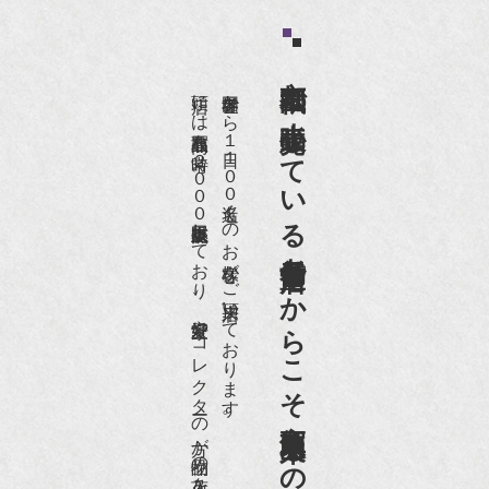
京都祇園で小売販売している
店頭には買取商品を常時２０００点以上展示販売しており、
世界各国から１日１００名近くのお客様がご来店頂いております。
老舗骨董店だからこそ高価買取出来るのです。
愛好家やコレクターの方が品物の入荷をお待ちです。