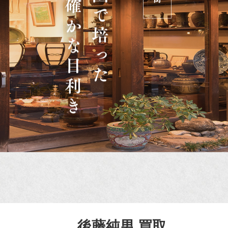
後藤純男 買取