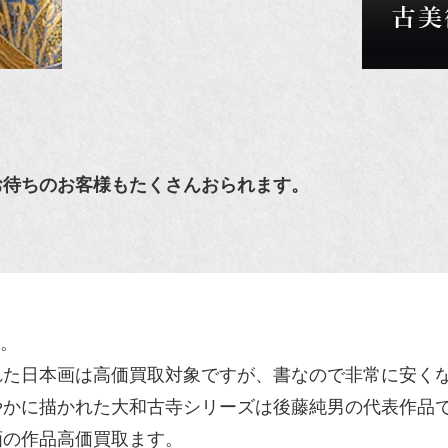
お待ちのお客様もたくさんおられます。
た。
れた日本画は高価買取対象ですが、書なので非常に安く
やかに描かれた大和古寺シリーズは後藤純男の代表作品
画の作品高価買取ます。