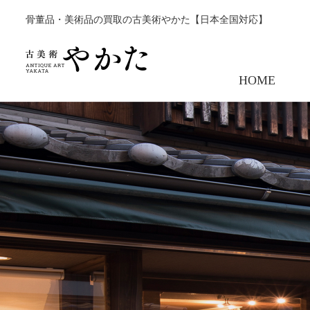
骨董品・美術品の買取の古美術やかた【日本全国対応】
HOME