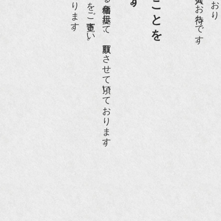
ホームページや店頭にて販売する価格を提示して、買取りさせて頂いております。