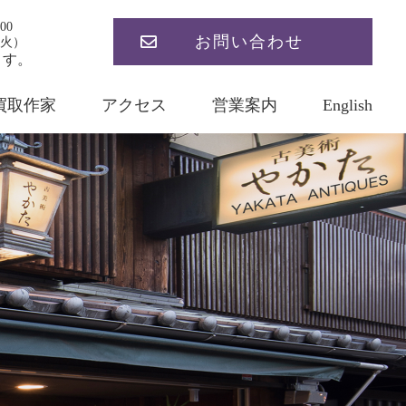
00
お問い合わせ
火）
ます。
買取作家
アクセス
営業案内
English