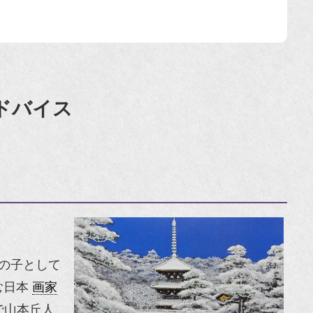
ドバイス
の子として
む日本
画家
で山本丘人