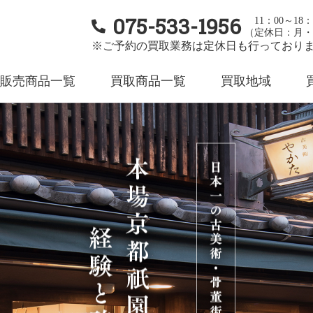
075-533-1956
11：00～18：
（定休日：月・
※ご予約の買取業務は定休日も行っており
販売商品一覧
買取商品一覧
買取地域