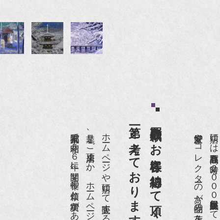
第一と考えております。
買取依頼のお客様に納得して頂くことを
京都祇園で昭和５６年に開業、長年の信頼と実績があります。
是非、ご来店頂くか、ホームページをご覧下さい。
愛好家やコレクターの方が品物の入荷をお待ちです。
店頭には買取商品を常時２０００点以上展示販売しており、