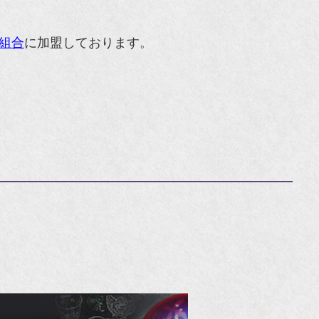
組合
に加盟しております。