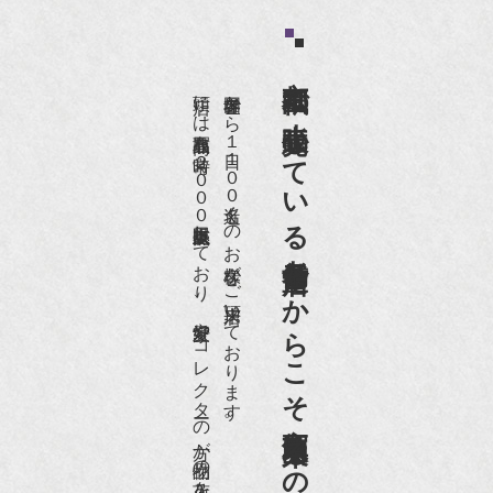
京都祇園で小売販売している
店頭には買取商品を常時２０００点以上展示販売しており、
世界各国から１日１００名近くのお客様がご来店頂いております。
老舗骨董店だからこそ高価買取出来るのです。
愛好家やコレクターの方が品物の入荷をお待ちです。