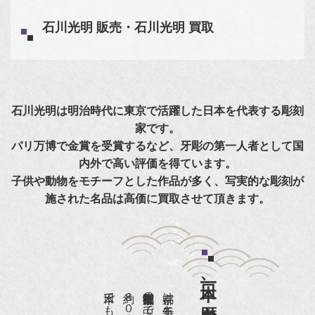
石川光明 販売・石川光明 買取
石川光明は明治時代に東京で活躍した日本を代表する彫刻
家です。
パリ万博で金賞を受賞するなど、牙彫の第一人者として国
内外で高い評価を得ています。
子供や動物をモチーフとした作品が多く、写実的な彫刻が
施された名品は高価に買取させて頂きます。
日本一、歴史ある