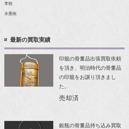
李朝
水墨画
最新の買取実績
印籠の骨董品出張買取依頼
を頂き、明治時代の骨董品
の印籠をお譲り頂きまし
た。
売却済
銀瓶の骨董品持ち込み買取