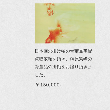
日本画の掛け軸の骨董品宅配
買取依頼を頂き、榊原紫峰の
骨董品の掛軸をお譲り頂きま
した。
￥150,000-