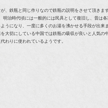
すが、鉄瓶と同じ作りなので鉄瓶の説明をさせて頂きま
、明治時代頃には一般的には民具として復旧し、昔は各
るようになり、一度に多くのお湯を沸かせる手段が出来
薬を大切にしている中国では鉄瓶の吸収が良いと人気の
瓶代わりに使われているようです。