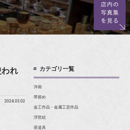
カテゴリ一覧
使われ
洋画
帯留め
2024.03.02
金工作品・金属工芸作品
浮世絵
茶道具