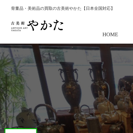
骨董品・美術品の買取の古美術やかた【日本全国対応】
HOME