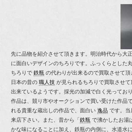
先に品物を紹介させて頂きます。明治時代から大
に面白いデザインのちろりです。ふっくらとした
ちろりで
鉄瓶
の代わりが出来るので買取させて頂
日本の昔の
職人技
が見られるちろりで買取させて
出来ているようです。採光の加減で白く光ってお
作品は、競り市やオークションで買い受けた作品
れる貴重な蔵出しの作品で、面白い
逸品
です。当
来店下さい。また、昔から「
鉄瓶
で沸かしたお湯
かな味になることに加え、鉄瓶の内側に、水道水