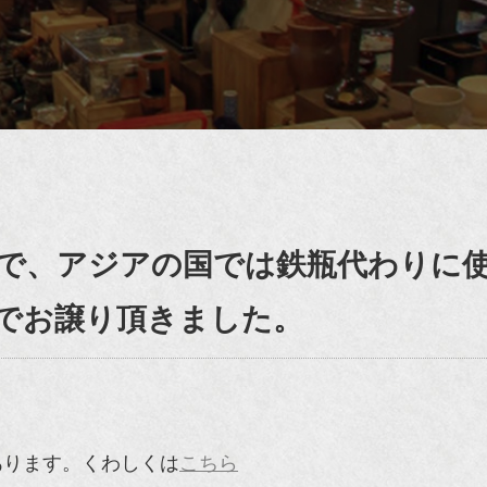
で、アジアの国では鉄瓶代わりに
でお譲り頂きました。
あります。くわしくは
こちら