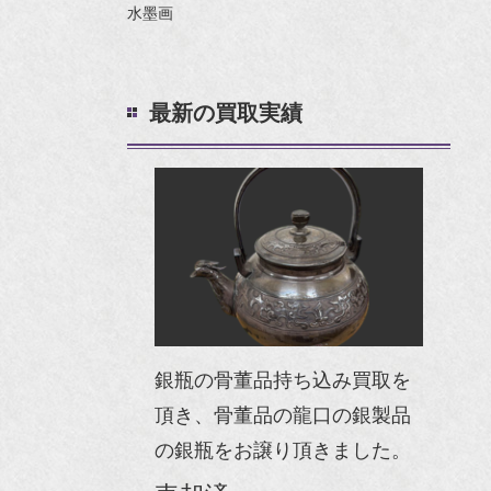
水墨画
最新の買取実績
銀瓶の骨董品持ち込み買取を
頂き、骨董品の龍口の銀製品
の銀瓶をお譲り頂きました。