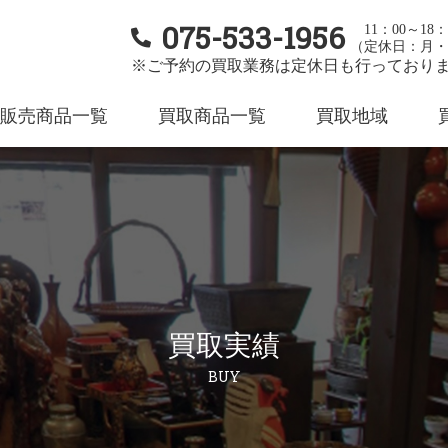
075-533-1956
11：00～18：
（定休日：月・
※ご予約の買取業務は定休日も行っており
販売商品一覧
買取商品一覧
買取地域
買取実績
BUY