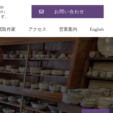
00
お問い合わせ
火）
ます。
買取作家
アクセス
営業案内
English