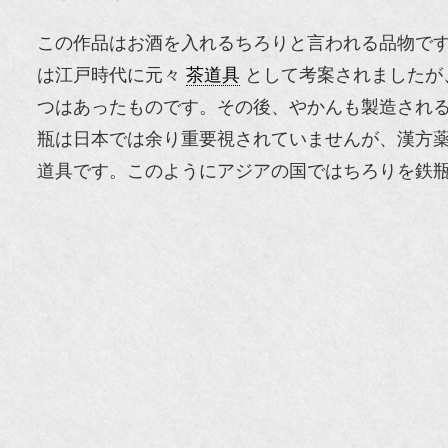
この作品はお酒を入れるちろりと言われる品物で
は江戸時代に元々
茶道具
として考案されましたが
つはあったものです。その後、やかんも製造され
瓶は日本では余り重要視されていませんが、漢方
道具です。このようにアジアの国ではちろりを鉄