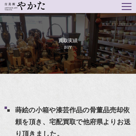
買取実績
BUY
蒔絵の小箱や漆芸作品の骨董品売却依
頼を頂き、宅配買取で他府県よりお送
り頂きました。