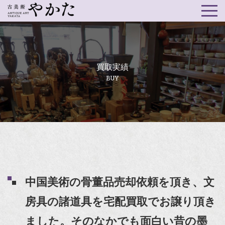
買取実績
BUY
中国美術の骨董品売却依頼を頂き、文
房具の諸道具を宅配買取でお譲り頂き
ました。そのなかでも面白い昔の墨