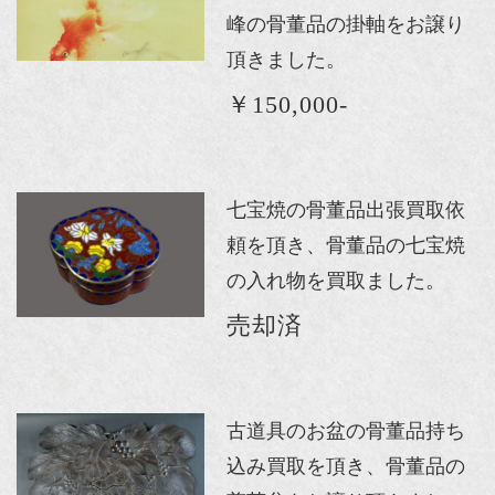
峰の骨董品の掛軸をお譲り
頂きました。
￥150,000-
七宝焼の骨董品出張買取依
頼を頂き、骨董品の七宝焼
の入れ物を買取ました。
売却済
古道具のお盆の骨董品持ち
込み買取を頂き、骨董品の