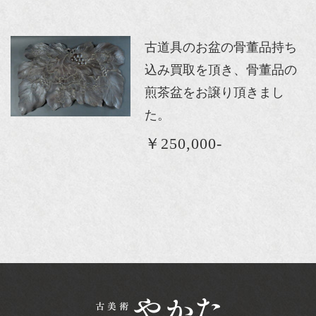
古道具のお盆の骨董品持ち
込み買取を頂き、骨董品の
煎茶盆をお譲り頂きまし
た。
￥250,000-