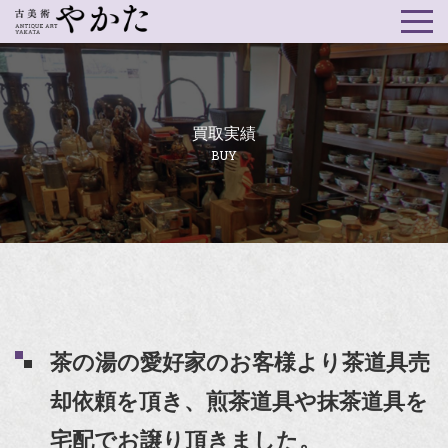
買取実績
BUY
茶の湯の愛好家のお客様より茶道具売
却依頼を頂き、煎茶道具や抹茶道具を
宅配でお譲り頂きました。