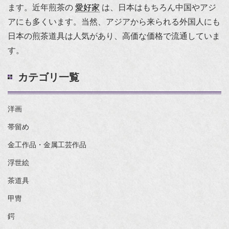
ます。近年煎茶の
愛好家
は、日本はもちろん中国やアジ
アにも多くいます。当然、アジアから来られる外国人にも
日本の煎茶道具は人気があり、高価な価格で流通していま
す。
カテゴリ一覧
洋画
帯留め
金工作品・金属工芸作品
浮世絵
茶道具
甲冑
鍔