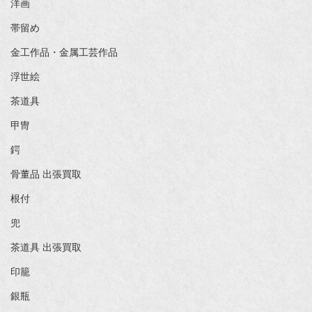
洋画
帯留め
金工作品・金属工芸作品
浮世絵
茶道具
甲冑
鍔
骨董品 出張買取
根付
兜
茶道具 出張買取
印籠
銀瓶