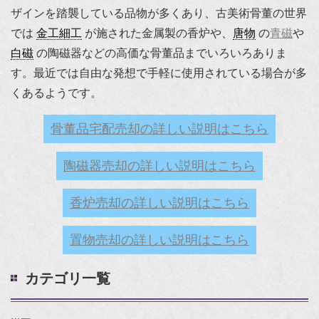
ザインを踏襲している品物が多くあり、古美術骨董の世界
では
金工細工
が施された金属製の香炉や、
唐物
の
青磁
や
白磁
の陶磁器などの高価な骨董品までいろいろありま
す。最近では自由な発想で手軽に使用されている場合が多
くあるようです。
骨董品宅配売却の詳しい説明はこちら
陶磁器売却の詳しい説明はこちら
香炉売却の詳しい説明はこちら
置物売却の詳しい説明はこちら
カテゴリ一覧