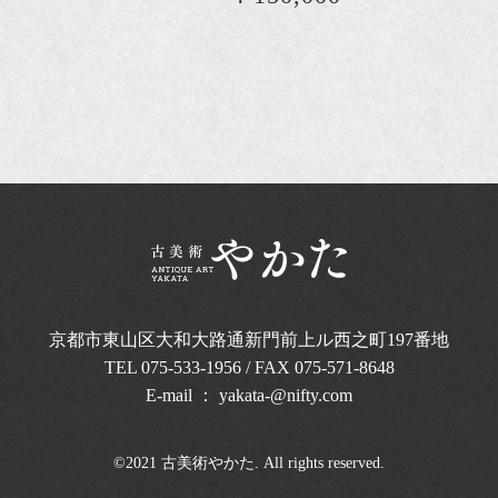
京都市東山区大和大路通新門前上ル西之町
197番地
TEL
075-533-1956
/ FAX 075-571-8648
E-mail ：
yakata-@nifty.com
©2021 古美術やかた. All rights reserved.