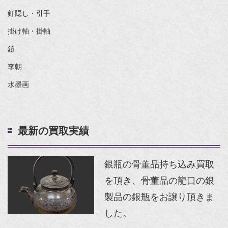
釘隠し・引手
掛け軸・掛軸
鎧
李朝
水墨画
最新の買取実績
銀瓶の骨董品持ち込み買取
を頂き、骨董品の龍口の銀
製品の銀瓶をお譲り頂きま
した。