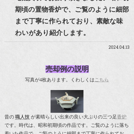
期頃の置物香炉で、ご覧のように細部
まで丁寧に作られており、素敵な味
わいがあり紹介します。
2024.04.13
売却例の説明
写真が4枚あります。くわしくは
こちら
昔の
職人技
が素晴らしい出来の良い大ぶりの三つ足
香炉
です。時代は、昭和初期頃の作品です。ご覧のように落ち
着いた作品で、ご覧のように細部まで丁寧に作られてお