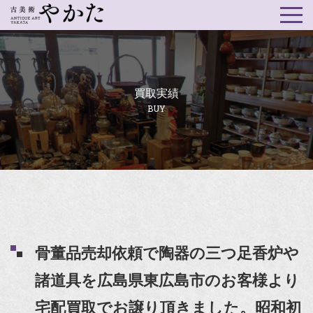
買取実績
BUY
骨董品売却依頼で陶器の三つ足香炉や
諸道具を広島県東広島市のお客様より
宅配買取でお譲り頂きました。昭和初