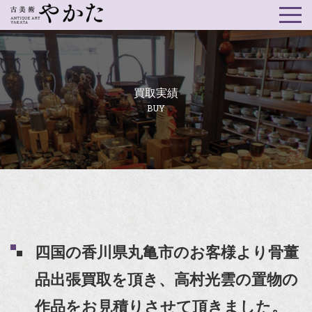
買取実績
BUY
四国の香川県丸亀市のお客様より骨董
品出張買取を頂き、高村光雲の置物の
作品をお見積りさせて頂きました。