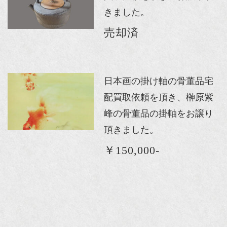
きました。
売却済
日本画の掛け軸の骨董品宅
配買取依頼を頂き、榊原紫
峰の骨董品の掛軸をお譲り
頂きました。
￥150,000-