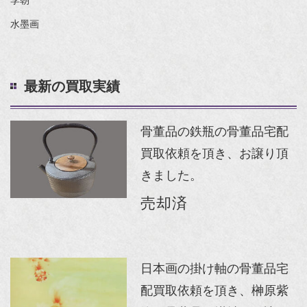
李朝
水墨画
最新の買取実績
骨董品の鉄瓶の骨董品宅配
買取依頼を頂き、お譲り頂
きました。
売却済
日本画の掛け軸の骨董品宅
配買取依頼を頂き、榊原紫