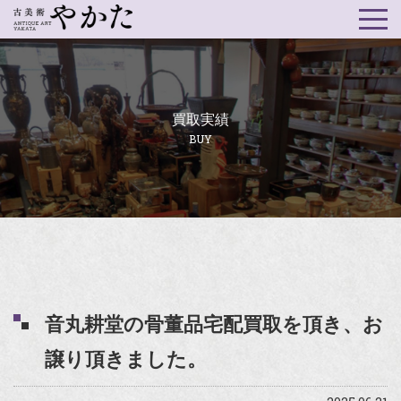
買取実績
BUY
音丸耕堂の骨董品宅配買取を頂き、お
譲り頂きました。