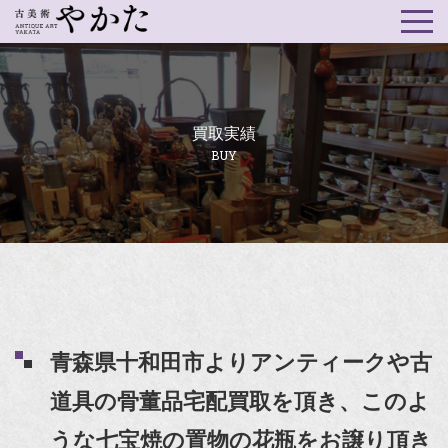
買取実績
BUY
青森県十和田市よりアンティークや古
道具の骨董品宅配買取を頂き、このよ
うな七宝焼の置物の花瓶をお譲り頂き