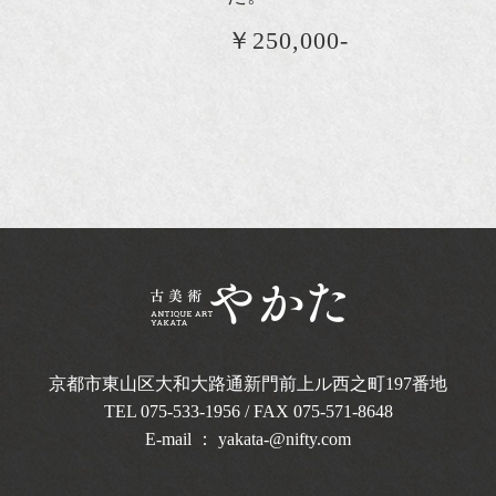
￥250,000-
京都市東山区大和大路通新門前上ル西之町
197番地
TEL
075-533-1956
/ FAX 075-571-8648
E-mail ：
yakata-@nifty.com