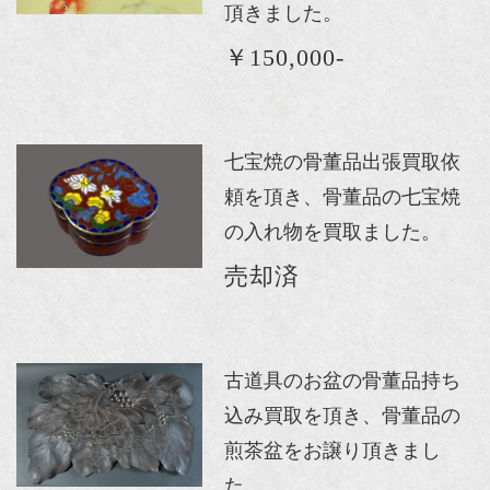
頂きました。
￥150,000-
七宝焼の骨董品出張買取依
頼を頂き、骨董品の七宝焼
の入れ物を買取ました。
売却済
古道具のお盆の骨董品持ち
込み買取を頂き、骨董品の
煎茶盆をお譲り頂きまし
た。