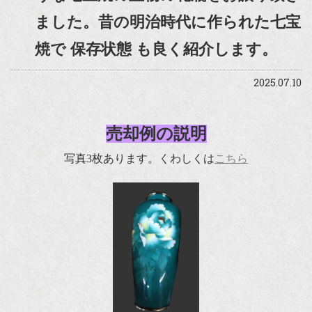
ました。昔の明治時代に作られた七宝
焼で 保存状態 も良く紹介します。
2025.07.10
売却例の説明
写真3枚あります。くわしくは
こちら