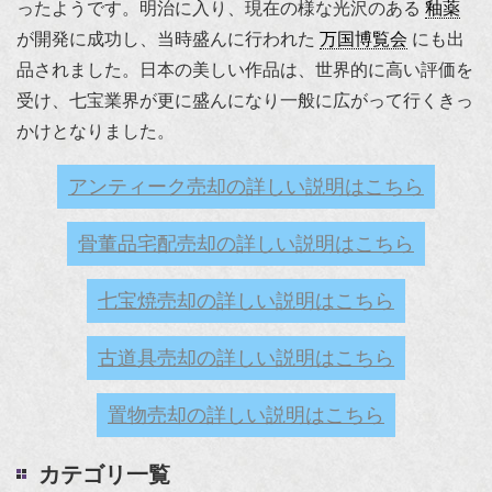
ったようです。明治に入り、現在の様な光沢のある
釉薬
が開発に成功し、当時盛んに行われた
万国博覧会
にも出
品されました。日本の美しい作品は、世界的に高い評価を
受け、七宝業界が更に盛んになり一般に広がって行くきっ
かけとなりました。
アンティーク売却の詳しい説明はこちら
骨董品宅配売却の詳しい説明はこちら
七宝焼売却の詳しい説明はこちら
古道具売却の詳しい説明はこちら
置物売却の詳しい説明はこちら
カテゴリ一覧