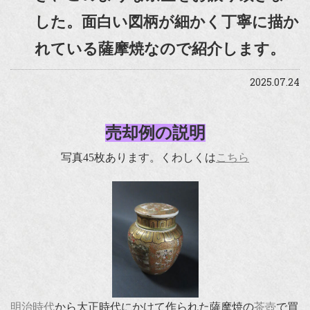
した。面白い図柄が細かく丁寧に描か
れている薩摩焼なので紹介します。
2025.07.24
売却例の説明
写真45枚あります。くわしくは
こちら
明治時代
から大正時代にかけて作られた薩摩焼の
茶壺
で買