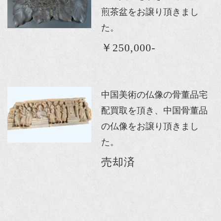
煎茶盆をお譲り頂きまし
た。
￥250,000-
中国美術の仏像の骨董品宅
配買取を頂き、中国骨董品
の仏像をお譲り頂きまし
た。
売却済