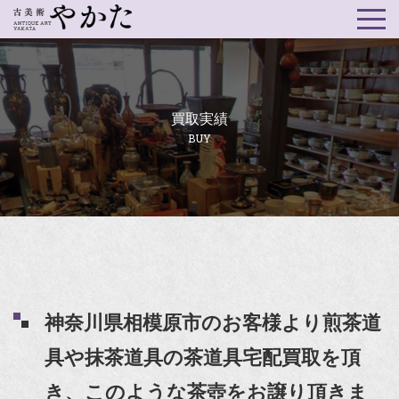
買取実績
BUY
神奈川県相模原市のお客様より煎茶道
具や抹茶道具の茶道具宅配買取を頂
き、このような茶壺をお譲り頂きま