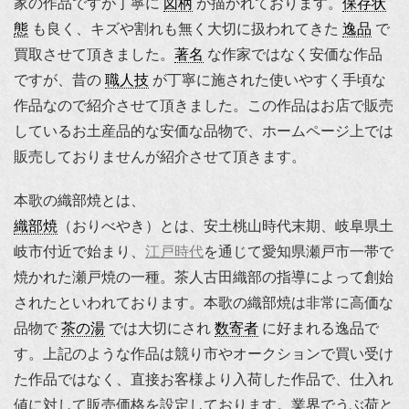
家の作品ですが丁寧に
図柄
が描かれております。
保存状
態
も良く、キズや割れも無く大切に扱われてきた
逸品
で
買取させて頂きました。
著名
な作家ではなく安価な作品
ですが、昔の
職人技
が丁寧に施された使いやすく手頃な
作品なので紹介させて頂きました。この作品はお店で販売
しているお土産品的な安価な品物で、ホームページ上では
販売しておりませんが紹介させて頂きます。
本歌の織部焼とは、
織部焼
（おりべやき）とは、安土桃山時代末期、岐阜県土
岐市付近で始まり、
江戸時代
を通じて愛知県瀬戸市一帯で
焼かれた瀬戸焼の一種。茶人古田織部の指導によって創始
されたといわれております。本歌の織部焼は非常に高価な
品物で
茶の湯
では大切にされ
数寄者
に好まれる逸品で
す。上記のような作品は競り市やオークションで買い受け
た作品ではなく、直接お客様より入荷した作品で、仕入れ
値に対して販売価格を設定しております。業界でうぶ荷と