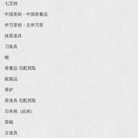
七宝焼
中国美術・中国骨董品
伊万里焼・古伊万里
抹茶道具
刀装具
櫛
骨董品 宅配買取
銀製品
香炉
茶道具 宅配買取
日本画（絵画）
茶碗
古道具