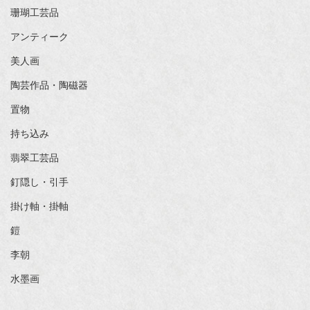
珊瑚工芸品
アンティーク
美人画
陶芸作品・陶磁器
置物
持ち込み
翡翠工芸品
釘隠し・引手
掛け軸・掛軸
鎧
李朝
水墨画