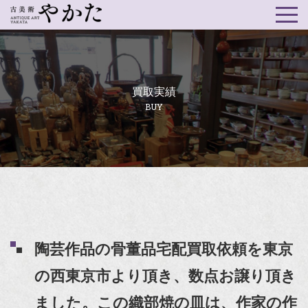
買取実績
BUY
陶芸作品の骨董品宅配買取依頼を東京
の西東京市より頂き、数点お譲り頂き
ました。この織部焼の皿は、作家の作