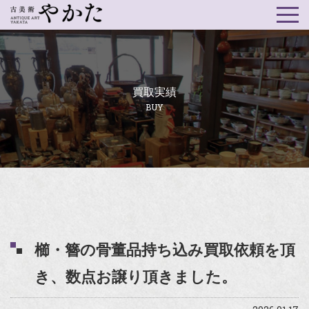
買取実績
BUY
櫛・簪の骨董品持ち込み買取依頼を頂
き、数点お譲り頂きました。