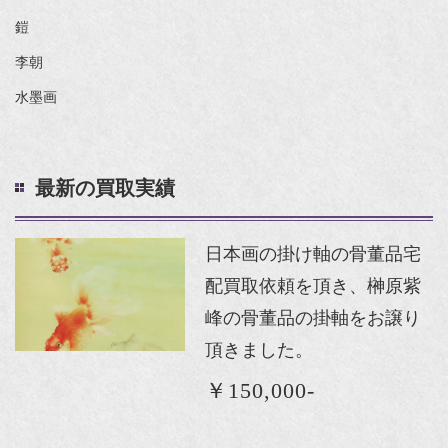
鎧
李朝
水墨画
最新の買取実績
日本画の掛け軸の骨董品宅
配買取依頼を頂き、榊原紫
峰の骨董品の掛軸をお譲り
頂きました。
￥150,000-