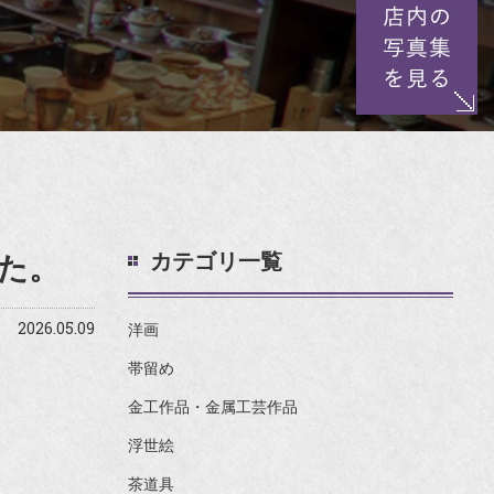
カテゴリ一覧
た。
2026.05.09
洋画
帯留め
金工作品・金属工芸作品
浮世絵
茶道具