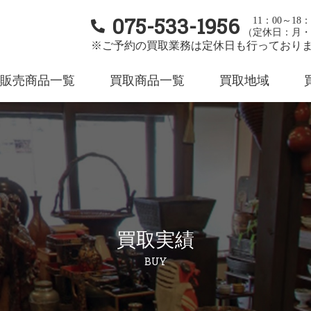
075-533-1956
11：00～18：
（定休日：月・
※ご予約の買取業務は定休日も行っており
販売商品一覧
買取商品一覧
買取地域
買取実績
BUY