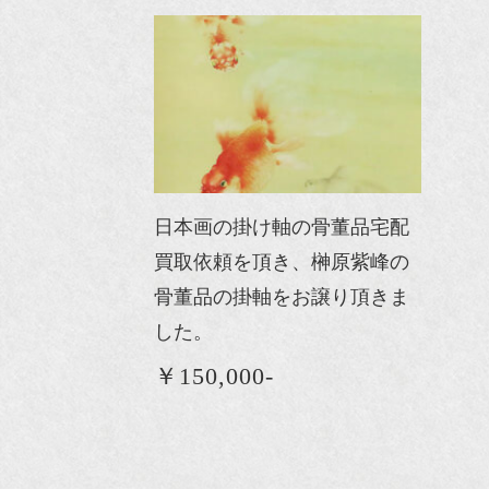
日本画の掛け軸の骨董品宅配
買取依頼を頂き、榊原紫峰の
骨董品の掛軸をお譲り頂きま
した。
￥150,000-