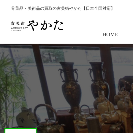
骨董品・美術品の買取の古美術やかた【日本全国対応】
HOME