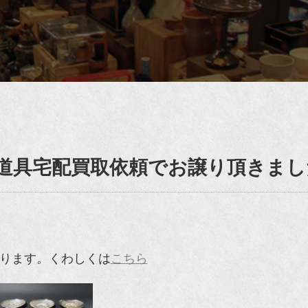
道具宅配買取依頼でお譲り頂きまし
あります。くわしくは
こちら