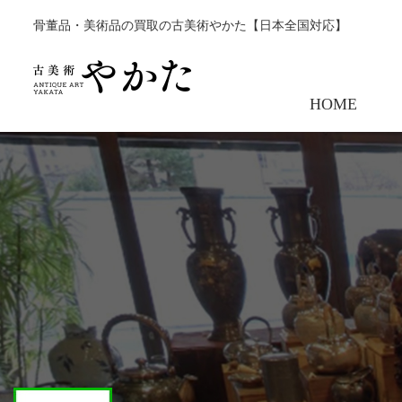
骨董品・美術品の買取の古美術やかた【日本全国対応】
HOME