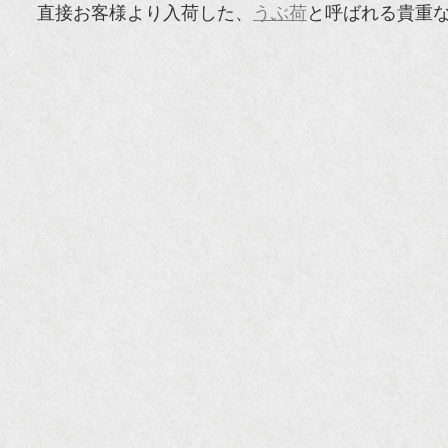
直接お客様より入荷した、
うぶ荷
と呼ばれる貴重