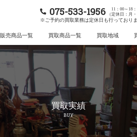
075-533-1956
11：00～18：
（定休日：月・
※ご予約の買取業務は定休日も行っており
販売商品一覧
買取商品一覧
買取地域
買取実績
BUY