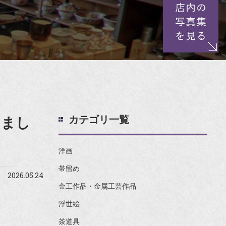
カテゴリ一覧
きまし
洋画
帯留め
2026.05.24
金工作品・金属工芸作品
浮世絵
茶道具