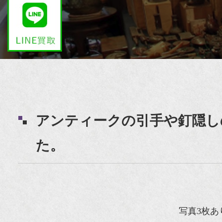
アンティークの引手や釘隠し
た。
写真3枚あ