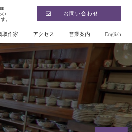
00
お問い合わせ
火）
ます。
買取作家
アクセス
営業案内
English