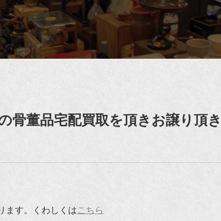
の骨董品宅配買取を頂きお譲り頂
ります。くわしくは
こちら