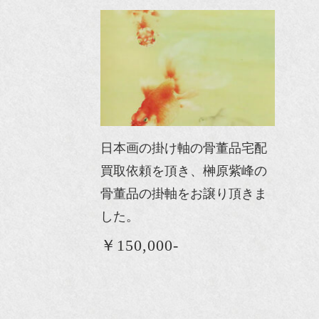
日本画の掛け軸の骨董品宅配
買取依頼を頂き、榊原紫峰の
骨董品の掛軸をお譲り頂きま
した。
￥150,000-