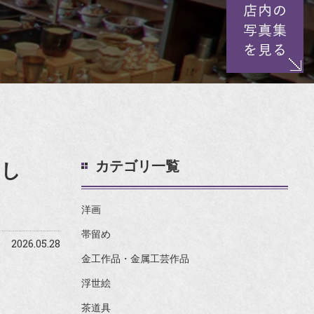
カテゴリ一覧
まし
洋画
帯留め
2026.05.28
金工作品・金属工芸作品
浮世絵
茶道具