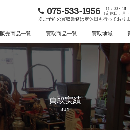
075-533-1956
11：00～18：
（定休日：月・
※ご予約の買取業務は定休日も行っており
販売商品一覧
買取商品一覧
買取地域
買取実績
BUY