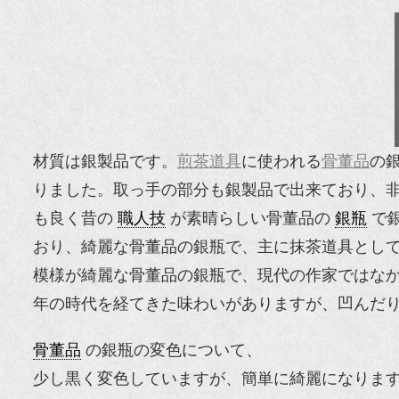
材質は銀製品です。
煎茶道具
に使われる
骨董品
の
りました。取っ手の部分も銀製品で出来ており、
も良く昔の
職人技
が素晴らしい骨董品の
銀瓶
で銀
おり、綺麗な骨董品の銀瓶で、主に抹茶道具とし
模様が綺麗な骨董品の銀瓶で、現代の作家ではなか
年の時代を経てきた味わいがありますが、凹んだ
骨董品
の銀瓶の変色について、
少し黒く変色していますが、簡単に綺麗になりま