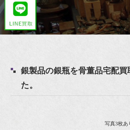
銀製品の銀瓶を骨董品宅配買
た。
写真3枚あ