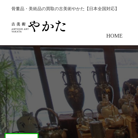
骨董品・美術品の買取の古美術やかた【日本全国対応】
HOME