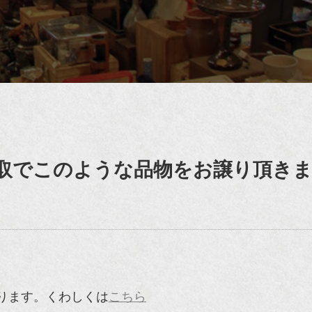
取でこのような品物をお譲り頂き
ります。くわしくは
こちら