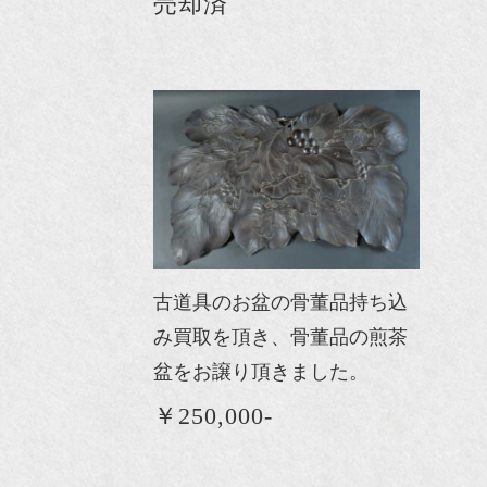
売却済
古道具のお盆の骨董品持ち込
み買取を頂き、骨董品の煎茶
盆をお譲り頂きました。
￥250,000-