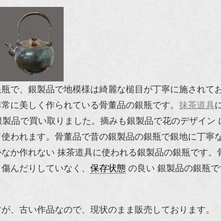
銀瓶で、銀製品で地模様は綺麗な槌目が丁寧に施されて
非常に美しく作られている骨董品の銀瓶です。
抹茶道具
製品で買い取りました。摘みも銀製品で花のデザイン 
て使われます。骨董品で昔の銀製品の銀瓶で銀地に丁寧
なか作れない 抹茶道具に使われる銀製品の銀瓶です。
り傷んだりしていなく、
保存状態
の良い 銀製品の銀瓶で
すが、古い作品なので、現状のまま販売しております。