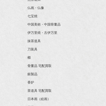
仏画・仏像
七宝焼
中国美術・中国骨董品
伊万里焼・古伊万里
抹茶道具
刀装具
櫛
骨董品 宅配買取
銀製品
香炉
茶道具 宅配買取
日本画（絵画）