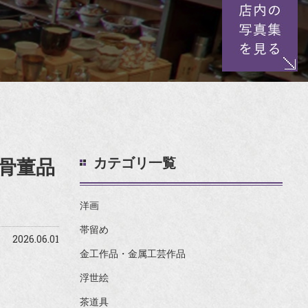
カテゴリ一覧
骨董品
洋画
帯留め
2026.06.01
金工作品・金属工芸作品
浮世絵
茶道具