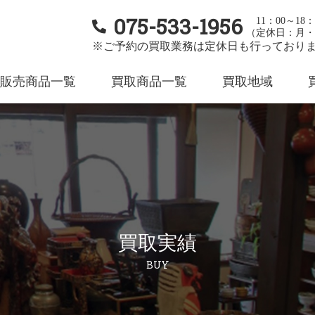
075-533-1956
11：00～18：
（定休日：月・
※ご予約の買取業務は定休日も行っており
販売商品一覧
買取商品一覧
買取地域
買取実績
BUY