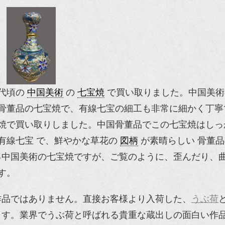
代頃の
中国美術
の
七宝焼
で買い取りました。中国美術
骨董品の七宝焼で、有線七宝の細工も非常に細かく丁寧
焼で買い取りしました。中国骨董品でこの七宝焼はしっ
有線七宝 で、鮮やかな草花の
図柄
が素晴らしい 骨董
る中国美術の七宝焼ですが、ご覧のように、歪んだり、
す。
作品ではありません。直接お客様より入荷した、
うぶ荷
ます。業界でうぶ荷と呼ばれる貴重な蔵出しの面白い作