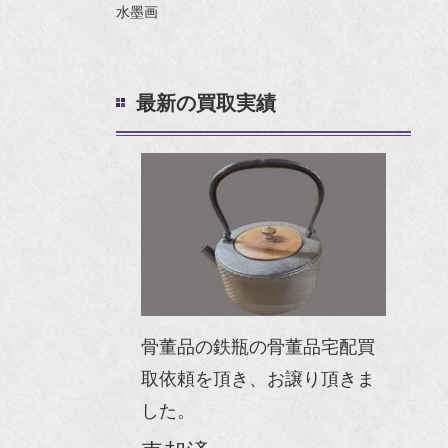
水墨画
最新の買取実績
骨董品の鉄瓶の骨董品宅配買
取依頼を頂き、お譲り頂きま
した。