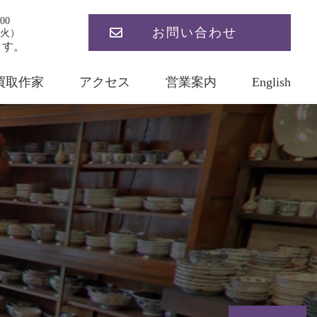
00
お問い合わせ
火）
ます。
買取作家
アクセス
営業案内
English