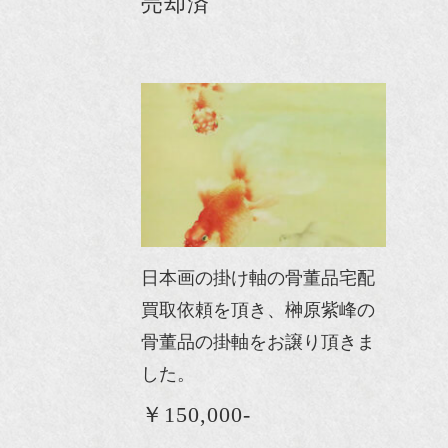
売却済
日本画の掛け軸の骨董品宅配
買取依頼を頂き、榊原紫峰の
骨董品の掛軸をお譲り頂きま
した。
￥150,000-