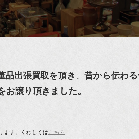
董品出張買取を頂き、昔から伝わる
をお譲り頂きました。
ります。くわしくは
こちら