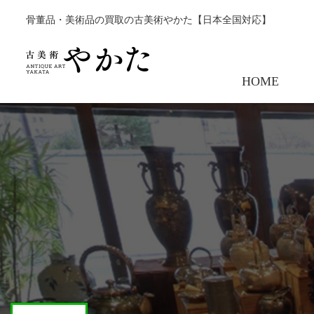
骨董品・美術品の買取の古美術やかた【日本全国対応】
HOME