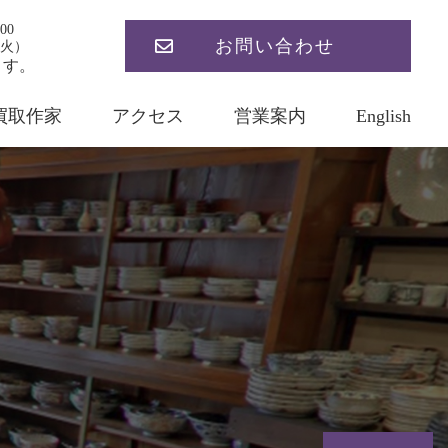
00
お問い合わせ
火）
ます。
買取作家
アクセス
営業案内
English