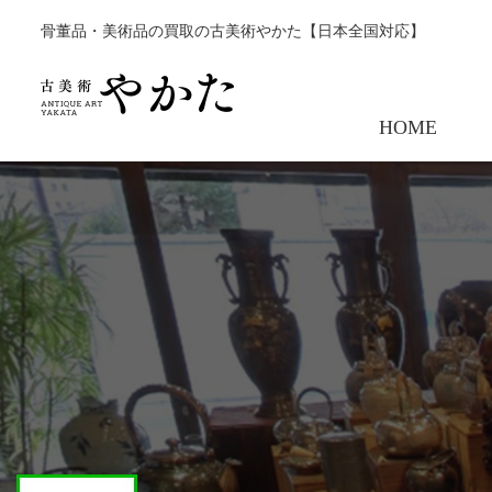
骨董品・美術品の買取の古美術やかた【日本全国対応】
HOME