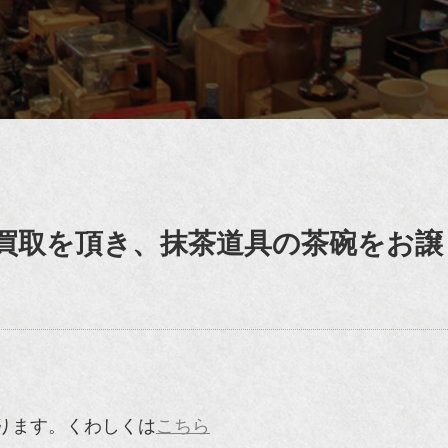
買取を頂き、抹茶道具の茶碗をお譲
ります。くわしくは
こちら