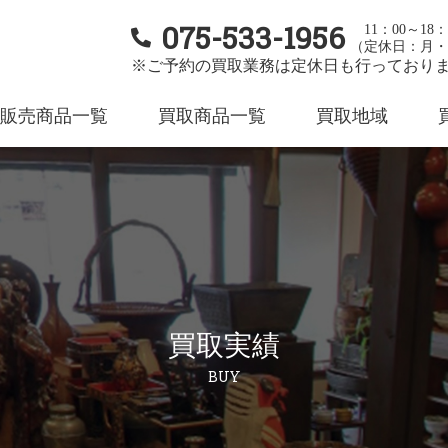
075-533-1956
11：00～18：
（定休日：月・
※ご予約の買取業務は定休日も行っており
販売商品一覧
買取商品一覧
買取地域
買取実績
BUY