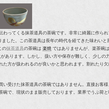
伝わってくる抹茶道具の茶碗です。非常に綺麗に作られ
りました。この茶道具は長年の時代を経てきた味わいと
この
抹茶道具
の茶碗は
楽焼
ではありませんが、楽茶碗
点があります。しかし、扱い方や保存が難しく、少しの
れた方が扱われるのが良いかと思われます。割れたり欠
買い受けた抹茶道具の茶碗ではありません。直接お客様
茶碗で、現状のまま販売しております。業界でうぶ荷と