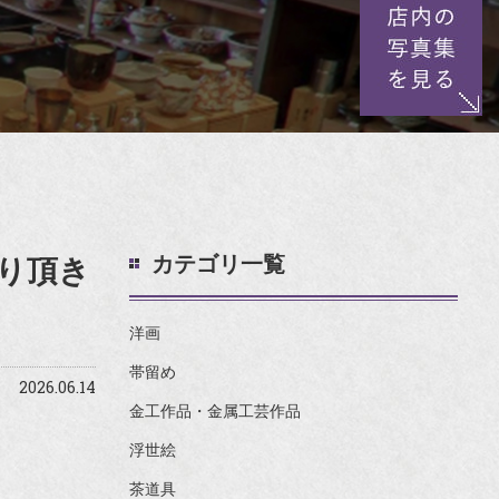
カテゴリ一覧
り頂き
洋画
帯留め
2026.06.14
金工作品・金属工芸作品
浮世絵
茶道具