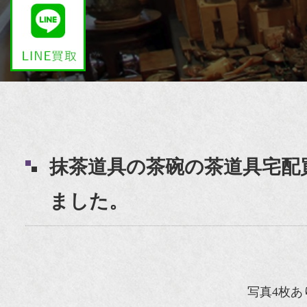
抹茶道具の茶碗の茶道具宅配
ました。
写真4枚あ