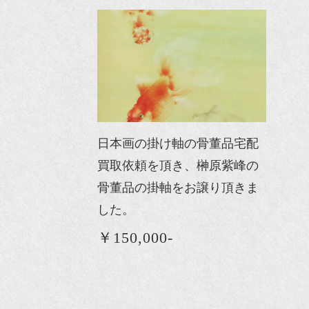
日本画の掛け軸の骨董品宅配
買取依頼を頂き、榊原紫峰の
骨董品の掛軸をお譲り頂きま
した。
￥150,000-