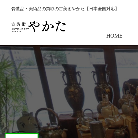
骨董品・美術品の買取の古美術やかた【日本全国対応】
HOME