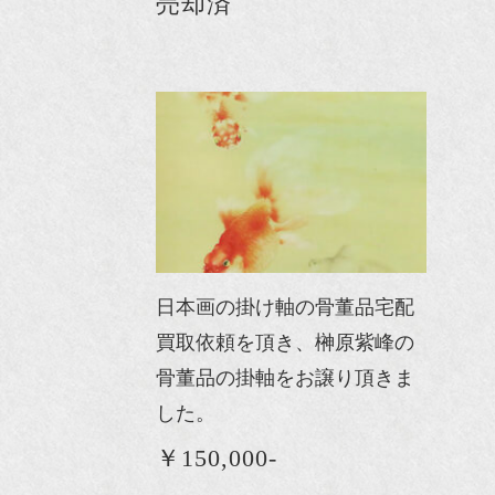
売却済
日本画の掛け軸の骨董品宅配
買取依頼を頂き、榊原紫峰の
骨董品の掛軸をお譲り頂きま
した。
￥150,000-