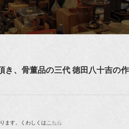
頂き、骨董品の三代 徳田八十吉の
あります。くわしくは
こちら