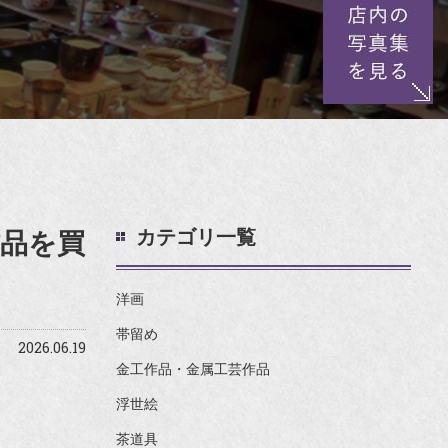
カテゴリ一覧
作品を買
洋画
帯留め
2026.06.19
金工作品・金属工芸作品
浮世絵
茶道具