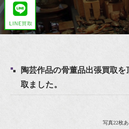
陶芸作品の骨董品出張買取を
取ました。
写真22枚