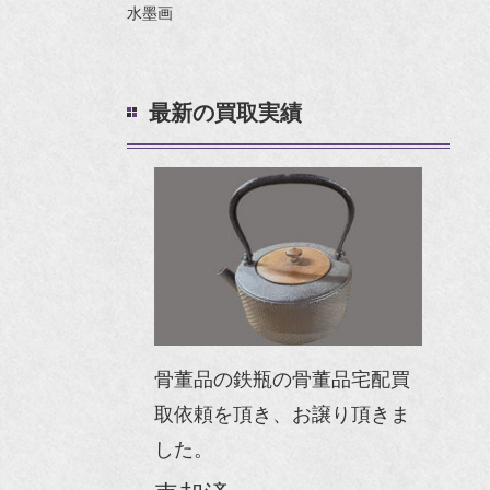
水墨画
最新の買取実績
骨董品の鉄瓶の骨董品宅配買
取依頼を頂き、お譲り頂きま
した。