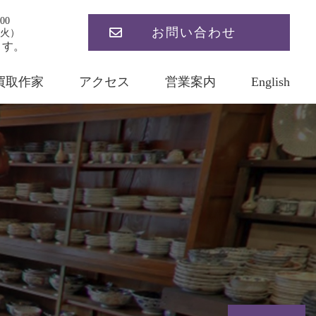
00
お問い合わせ
火）
ます。
買取作家
アクセス
営業案内
English