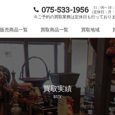
075-533-1956
11：00～18：
（定休日：月・
※ご予約の買取業務は定休日も行っており
販売商品一覧
買取商品一覧
買取地域
買取実績
BUY