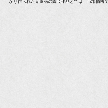
かり作られた骨董品の陶芸作品とでは、市場価格