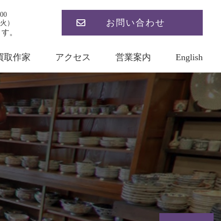
00
お問い合わせ
火）
ます。
買取作家
アクセス
営業案内
English