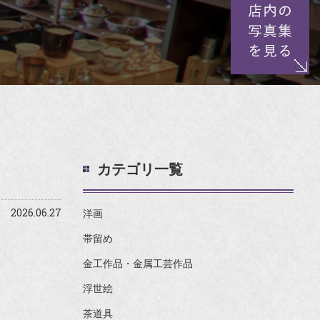
カテゴリ一覧
2026.06.27
洋画
帯留め
金工作品・金属工芸作品
浮世絵
茶道具