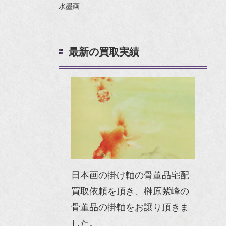
水墨画
最新の買取実績
日本画の掛け軸の骨董品宅配
買取依頼を頂き、榊原紫峰の
骨董品の掛軸をお譲り頂きま
した。