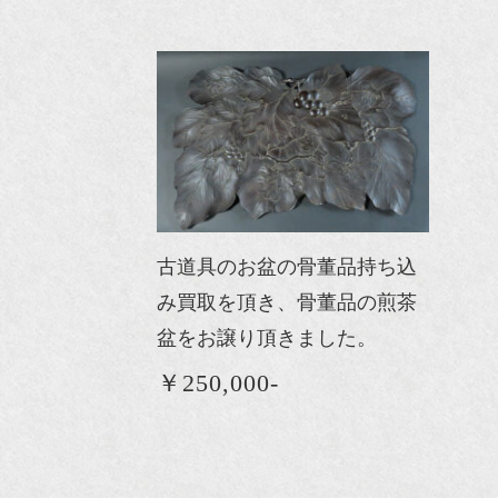
古道具のお盆の骨董品持ち込
み買取を頂き、骨董品の煎茶
盆をお譲り頂きました。
￥250,000-