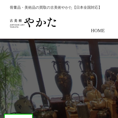
骨董品・美術品の買取の古美術やかた【日本全国対応】
HOME