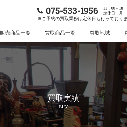
075-533-1956
11：00～18：
（定休日：月・
※ご予約の買取業務は定休日も行っており
販売商品一覧
買取商品一覧
買取地域
買取実績
BUY