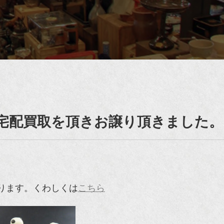
宅配買取を頂きお譲り頂きました。
ります。くわしくは
こちら