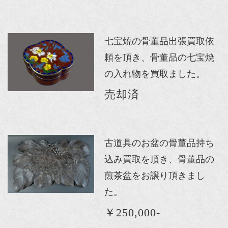
七宝焼の骨董品出張買取依
頼を頂き、骨董品の七宝焼
の入れ物を買取ました。
売却済
古道具のお盆の骨董品持ち
込み買取を頂き、骨董品の
煎茶盆をお譲り頂きまし
た。
￥250,000-