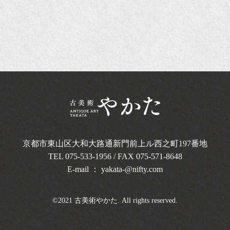
京都市東山区大和大路通新門前上ル西之町
197番地
TEL
075-533-1956
/ FAX 075-571-8648
E-mail ：
yakata-@nifty.com
©2021 古美術やかた. All rights reserved.