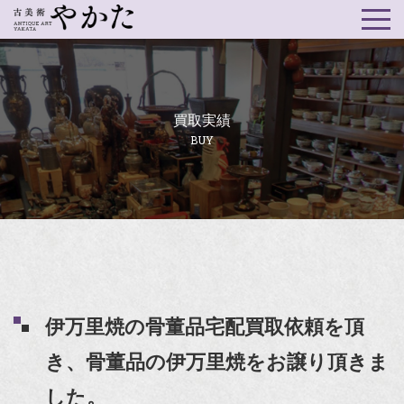
買取実績
BUY
伊万里焼の骨董品宅配買取依頼を頂
き、骨董品の伊万里焼をお譲り頂きま
した。