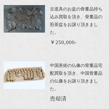
古道具のお盆の骨董品持ち
込み買取を頂き、骨董品の
煎茶盆をお譲り頂きまし
た。
￥250,000-
中国美術の仏像の骨董品宅
配買取を頂き、中国骨董品
の仏像をお譲り頂きまし
た。
売却済