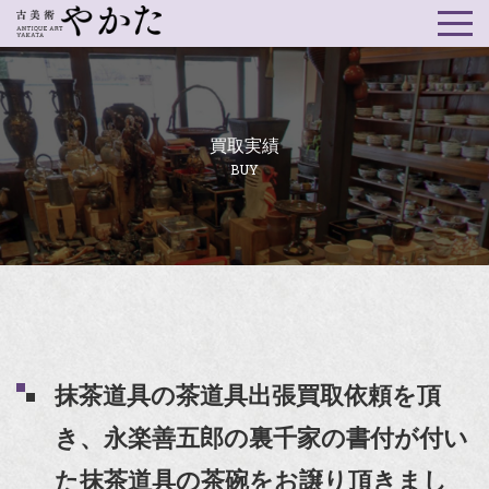
買取実績
BUY
抹茶道具の茶道具出張買取依頼を頂
き、永楽善五郎の裏千家の書付が付い
た抹茶道具の茶碗をお譲り頂きまし