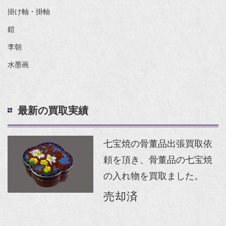
掛け軸・掛軸
鎧
李朝
水墨画
最新の買取実績
七宝焼の骨董品出張買取依
頼を頂き、骨董品の七宝焼
の入れ物を買取ました。
売却済