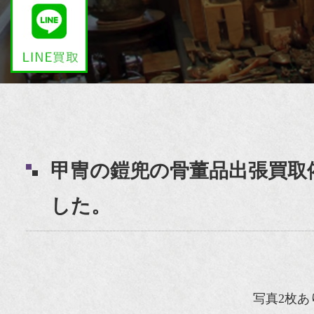
甲冑の鎧兜の骨董品出張買取
した。
写真2枚あ