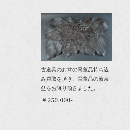
古道具のお盆の骨董品持ち込
み買取を頂き、骨董品の煎茶
盆をお譲り頂きました。
￥250,000-