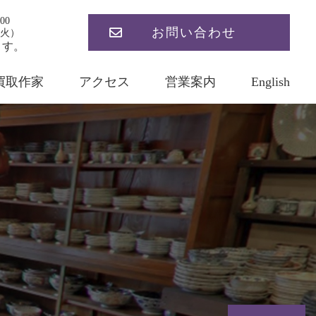
00
お問い合わせ
火）
ます。
買取作家
アクセス
営業案内
English