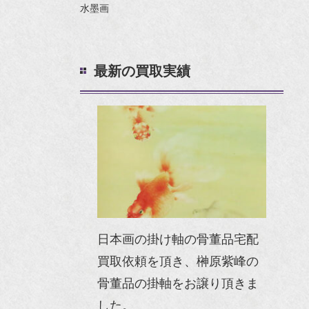
水墨画
最新の買取実績
日本画の掛け軸の骨董品宅配
買取依頼を頂き、榊原紫峰の
骨董品の掛軸をお譲り頂きま
した。