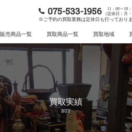
075-533-1956
11：00～18：
（定休日：月・
※ご予約の買取業務は定休日も行っており
販売商品一覧
買取商品一覧
買取地域
買取実績
BUY