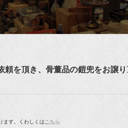
依頼を頂き、骨董品の鎧兜をお譲り
ります。くわしくは
こちら