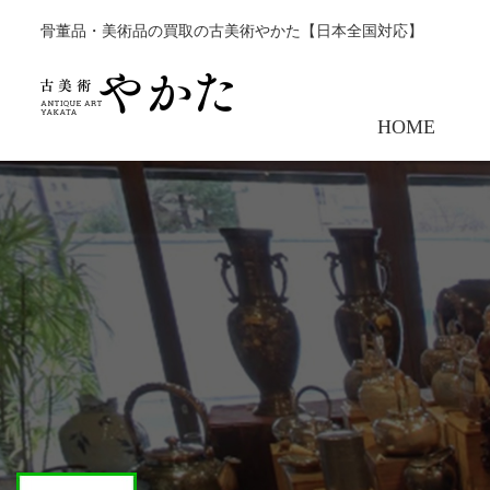
骨董品・美術品の買取の古美術やかた【日本全国対応】
HOME