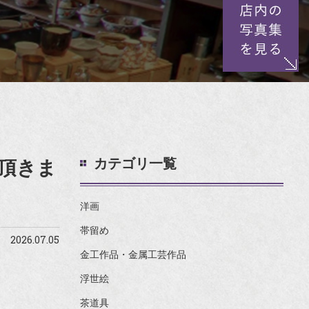
カテゴリ一覧
頂きま
洋画
帯留め
2026.07.05
金工作品・金属工芸作品
浮世絵
茶道具