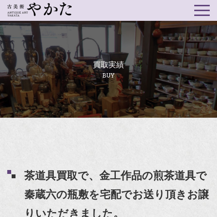
買取実績
BUY
茶道具買取で、金工作品の煎茶道具で
秦蔵六の瓶敷を宅配でお送り頂きお譲
りいただきました。