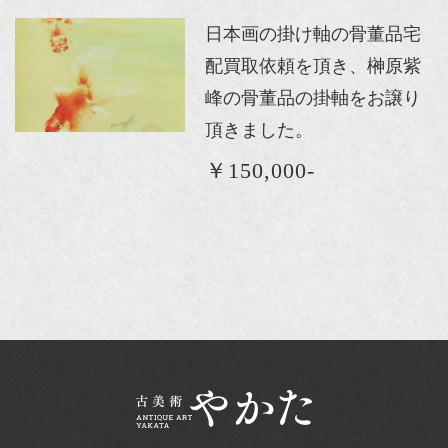
日本画の掛け軸の骨董品宅
配買取依頼を頂き、榊原紫
峰の骨董品の掛軸をお譲り
頂きました。
￥150,000-