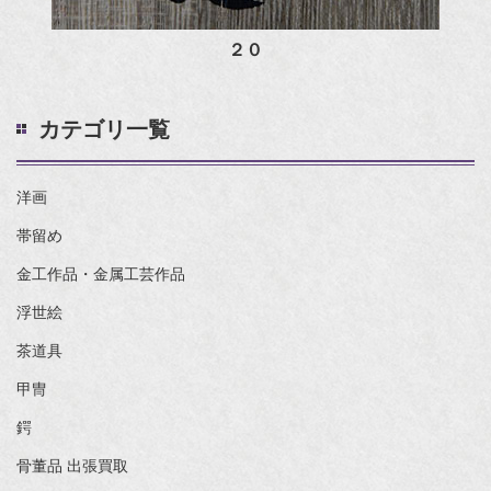
２０
カテゴリ一覧
洋画
帯留め
金工作品・金属工芸作品
浮世絵
茶道具
甲冑
鍔
骨董品 出張買取