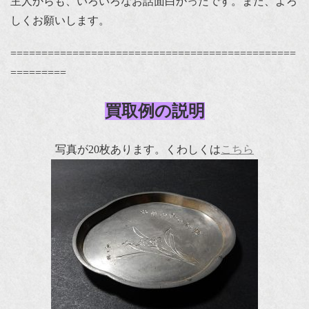
主人からも、いろいろなお話面白かったです。また、よろ
しくお願いします。
==============================================
=========
買取例の説明
写真が20枚あります。くわしくは
こちら