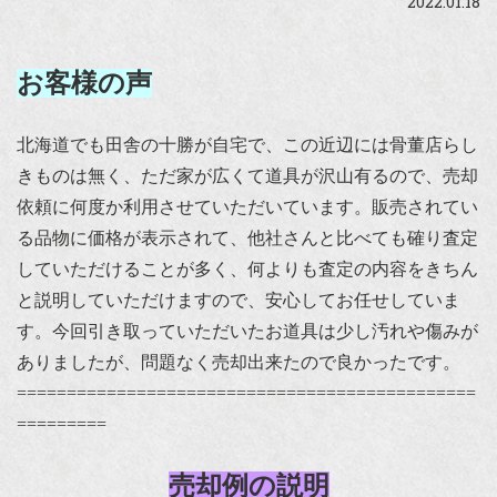
2022.01.18
お客様の声
北海道でも田舎の十勝が自宅で、この近辺には骨董店らし
きものは無く、ただ家が広くて道具が沢山有るので、売却
依頼に何度か利用させていただいています。販売されてい
る品物に価格が表示されて、他社さんと比べても確り査定
していただけることが多く、何よりも査定の内容をきちん
と説明していただけますので、安心してお任せしていま
す。今回引き取っていただいたお道具は少し汚れや傷みが
ありましたが、問題なく売却出来たので良かったです。
==============================================
=========
売却例の説明