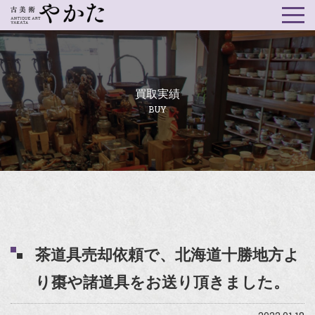
買取実績
BUY
茶道具売却依頼で、北海道十勝地方よ
り棗や諸道具をお送り頂きました。