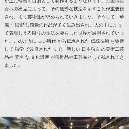
が主に輸出を目的として制作するようなります。
万国博覧
会
への出品によって、その優秀な技法を示すことが重要視
され、より芸術性が求められていきました。そうして、華
麗・ 細密 な感覚の作品が多く生み出され、人の手によっ
て表現しうる限りの技法を凝らした世界が展開されていっ
た。このように 古い時代 から伝承された 伝統技術 を駆使
して 独学 で改良されたりで、新しい 日本独自 の美術工芸
品や 著名 な 文化遺産 が伝世品や工芸品として残されてき
ました。