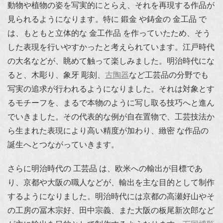
動物や植物の姿を写実的にとらえ、それを再現する作品が
見られるようになります。特に 鍛金 や鋳金の 金工品 で
は、もともと立体的な 金工作品 を作っていたため、そう
した表現を行いやすかったと考えられています。江戸時代
の大名などが、眺めて触って楽しみました。明治時代にな
ると、木彫り、象牙 彫刻、
古陶器
など工芸品の分野でも
写実の追求が行われるようになりました。それは対象とす
るモチーフを、まるで本物のように写し取る技巧へと進ん
でいきました。その代表的な例が自在置物で、工芸技法か
ら生まれた表現により高い精度が加わり、緻密 な作品の
誕生へとつながっていきます。
さらに明治時代の 工芸品 は、欧米への輸出が目標であ
り、京都や大阪の職人などが、輸出を主な目的として制作
するようになりました。明治時代には京都の高瀬好山やそ
の工房の冨木宗好、田中宗義、また大阪の板尾新次郎など