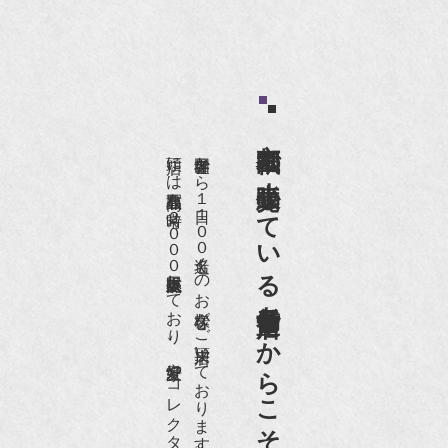
京都祇園で小売販売している
店頭には買取商品を常時２０００点以上展示販売しており、
世界各国から１日１００名近くのお客様がご来店頂いております。
老舗骨董店だからこそ高価買取出来るのです。