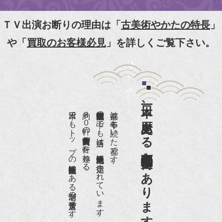
NHK京いちにち「京のええとこ連れてって」取材
【動画】
ＴＶ出演お断りの理由は「
古美術やかたの特長
」
『京都新聞』とKBS京都で鴨東まちなか美術館を
や「
買取のお客様必見
」を詳しくご覧下さい。
紹介頂きました。
『和楽』7月号 樋口可南子さんがお店へ！！
『婦人画報』2012年5月号
日本一、歴史ある
『樋口可南子の古寺散歩』（5月17日発行）
日本でもトップの祇園骨董街にある老舗の骨董店です。
約８０軒の古美術骨董商が軒を連ねる、
京都祇園骨董街の中でも当店は、歴史的保全地区に指定されています。
京都は千年も続いた都です。
NHK「趣味Do楽」とよた真帆さんご来店！【動
画】
京都祇園骨董街にあります。
NHK『美の壺』（4月24日放送）
『和楽』10月号
『Hanako 京都案内』
『FIGARO japon』12月号