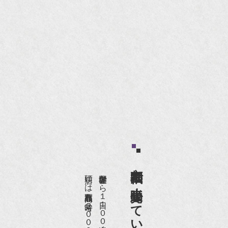
京都祇園で小売販売している
店頭には買取商品を常時２０００点以上展示販売しており、