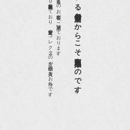
世界各国から１日１００名近くのお客様がご来店頂いております。
老舗骨董店だからこそ高価買取出来るのです。
愛好家やコレクターの方が品物の入荷をお待ちです。