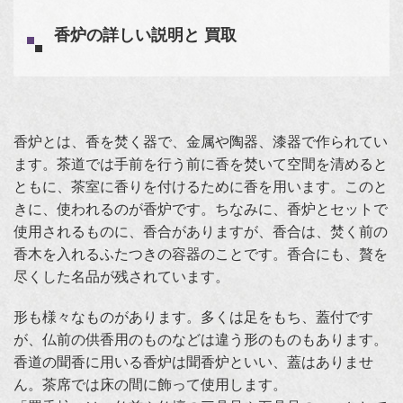
香炉の詳しい説明と 買取
香炉とは、香を焚く器で、金属や陶器、漆器で作られてい
ます。茶道では手前を行う前に香を焚いて空間を清めると
ともに、茶室に香りを付けるために香を用います。このと
きに、使われるのが香炉です。ちなみに、香炉とセットで
使用されるものに、香合がありますが、香合は、焚く前の
香木を入れるふたつきの容器のことです。香合にも、贅を
尽くした名品が残されています。
形も様々なものがあります。多くは足をもち、蓋付です
が、仏前の供香用のものなどは違う形のものもあります。
香道の聞香に用いる香炉は聞香炉といい、蓋はありませ
ん。茶席では床の間に飾って使用します。