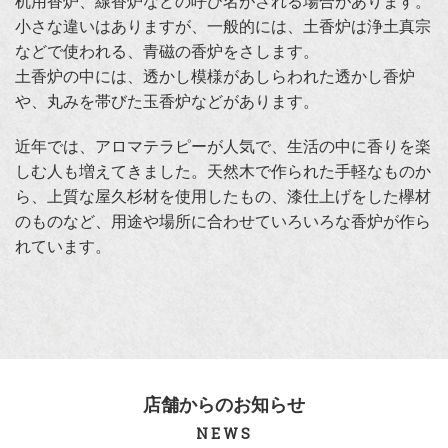
机用香炉、線香炉などの呼び名がされる場合があります。
小さな違いはありますが、一般的には、土香炉は浄土真宗
などで使われる、青磁の香炉をさします。
土香炉の中には、透かし模様があしらわれた透かし香炉
や、丸みを帯びた玉香炉などがあります。
近年では、アロマテラピーが人気で、生活の中に香りを楽
しむ人も増えてきました。天然木で作られた手軽なものか
ら、上質な屋久杉材を使用したもの、漆仕上げをした欅材
のものなど、用途や場所に合わせていろいろな香炉が作ら
れています。
店舗からのお知らせ
NEWS