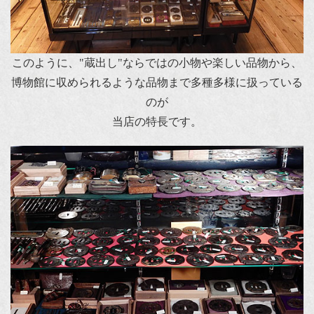
このように、"蔵出し"ならではの小物や楽しい品物から、
博物館に収められるような品物まで多種多様に扱っている
のが
当店の特長です。