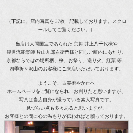
（下記に、店内写真を 37枚 記載しております。スクロ
ールしてご覧ください。）
当店は人間国宝であられた 京舞 井上八千代様や
観世流能楽師 片山九郎右衛門様と同じご町内にあたり、
京都ならではの場所柄、桜、お祭り、送り火、紅葉 等、
四季折々沢山のお客様にご来店いただいております。
ようこそ、古美術やかたへ
ホームページをご覧になられ、お判りだと思いますが、
写真は当店自身が撮っている素人写真です。
見づらい点も多々あると思いますが、
お客様との間に心の温もりが伝わればと願っております。