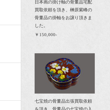
日本画の掛け軸の骨董品宅配
買取依頼を頂き、榊原紫峰の
骨董品の掛軸をお譲り頂きま
した。
￥150,000-
七宝焼の骨董品出張買取依頼
を頂き、骨董品の七宝焼の入