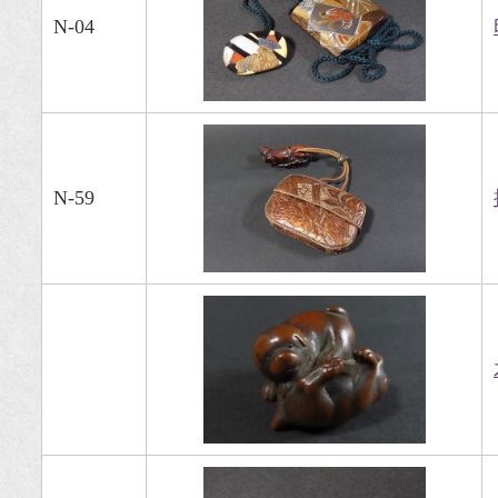
N-04
N-59