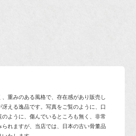
く、重みのある風格で、存在感があり販売し
が冴える
逸品
です。写真をご覧のように、口
覧のように、傷んでいるところも無く、非常
みられますが、当店では、日本の古い
骨董品