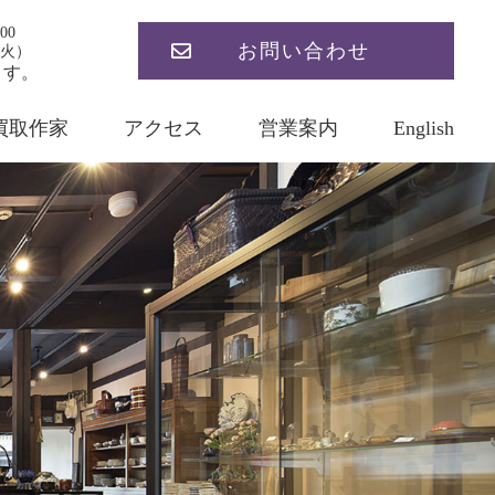
00
お問い合わせ
火）
ます。
買取作家
アクセス
営業案内
English