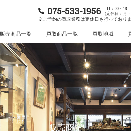
075-533-1956
11：00～18：
（定休日：月・
※ご予約の買取業務は定休日も行っており
販売商品一覧
買取商品一覧
買取地域
販売商品