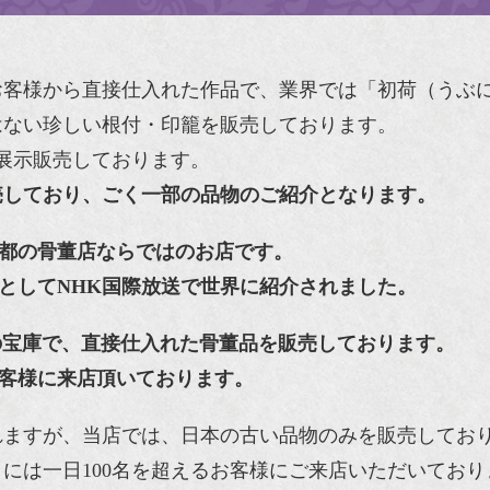
お客様から直接仕入れた作品で、業界では「初荷（うぶ
はない珍しい根付・印籠を販売しております。
、展示販売しております。
売しており、ごく一部の品物のご紹介となります。
都の骨董店ならではのお店です。
としてNHK国際放送で世界に紹介されました。
董品の宝庫で、直接仕入れた骨董品を販売しております。
お客様に来店頂いております。
れますが、当店では、日本の古い品物のみを販売してお
には一日100名を超えるお客様にご来店いただいており