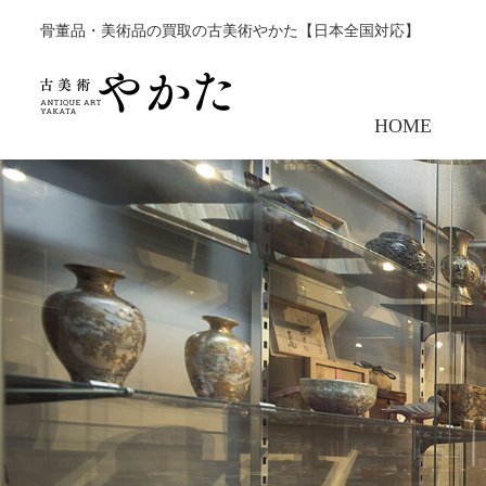
骨董品・美術品の買取の古美術やかた【日本全国対応】
HOME