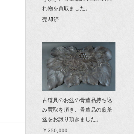
れ物を買取ました。
売却済
古道具のお盆の骨董品持ち込
み買取を頂き、骨董品の煎茶
盆をお譲り頂きました。
￥250,000-