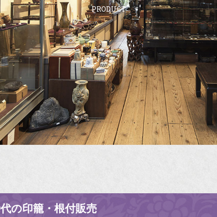
PRODUCT
時代の印籠・根付販売