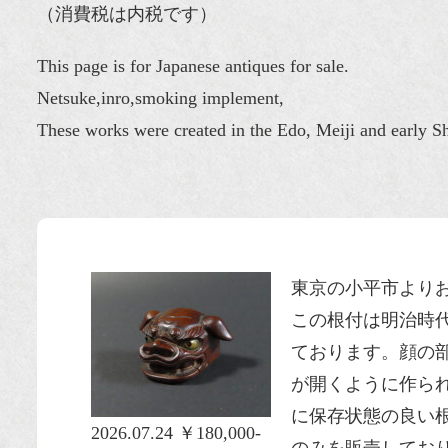
（消費税は内税です）
This page is for Japanese antiques for sale.
Netsuke,inro,smoking implement,
These works were created in the Edo, Meiji and early S
東京の小平市より
この根付は
明治時
ております。顔の
が開くように作ら
に
保存状態
の良い
2026.07.24 ￥180,000-