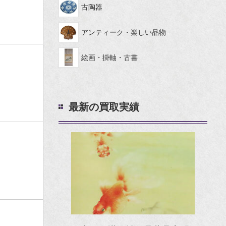
古陶器
アンティーク・楽しい品物
絵画・掛軸・古書
最新の買取実績