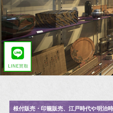
根付販売・印籠販売、江戸時代や明治