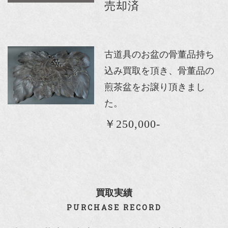
売却済
古道具のお盆の骨董品持ち
込み買取を頂き、骨董品の
煎茶盆をお譲り頂きまし
た。
￥250,000-
買取実績
PURCHASE RECORD