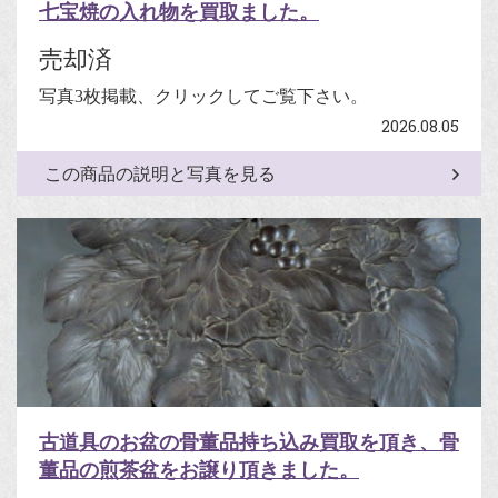
七宝焼の入れ物を買取ました。
売却済
写真3枚掲載、クリックしてご覧下さい。
2026.08.05
この商品の説明と写真を見る
古道具のお盆の骨董品持ち込み買取を頂き、骨
董品の煎茶盆をお譲り頂きました。