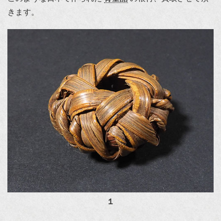
きます。
１