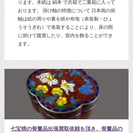
ります。本紙は 絹本 で共箱で二重箱に入って
おります。 掛け軸の特徴について 日本画の掛
軸は絵の周りや裏を紙や布地（表装裂・ひょ
うそうぎれ）で表装することにより、床の間
に掛けて鑑賞したり、室内を飾ることができ
ます。
七宝焼の骨董品出張買取依頼を頂き、骨董品の