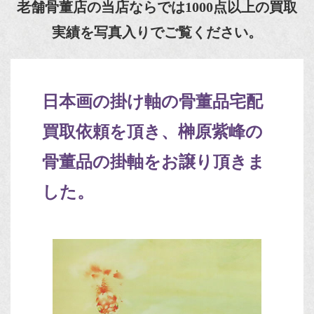
老舗骨董店の当店ならでは1000点以上の買取
実績を写真入りでご覧ください。
日本画の掛け軸の骨董品宅配
買取依頼を頂き、榊原紫峰の
骨董品の掛軸をお譲り頂きま
した。