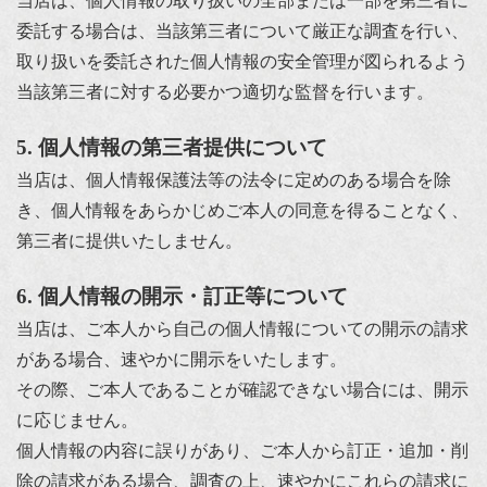
当店は、個人情報の取り扱いの全部または一部を第三者に
委託する場合は、当該第三者について厳正な調査を行い、
取り扱いを委託された個人情報の安全管理が図られるよう
当該第三者に対する必要かつ適切な監督を行います。
5. 個人情報の第三者提供について
当店は、個人情報保護法等の法令に定めのある場合を除
き、個人情報をあらかじめご本人の同意を得ることなく、
第三者に提供いたしません。
6. 個人情報の開示・訂正等について
当店は、ご本人から自己の個人情報についての開示の請求
がある場合、速やかに開示をいたします。
その際、ご本人であることが確認できない場合には、開示
に応じません。
個人情報の内容に誤りがあり、ご本人から訂正・追加・削
除の請求がある場合、調査の上、速やかにこれらの請求に