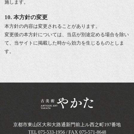
施します。
10. 本方針の変更
本方針の内容は変更されることがあります。
変更後の本方針については、当店が別途定める場合を除い
て、当サイトに掲載した時から効力を生じるものとしま
す。
京都市東山区大和大路通新門前上ル西之町
197番地
TEL
075-533-1956
/ FAX 075-571-8648