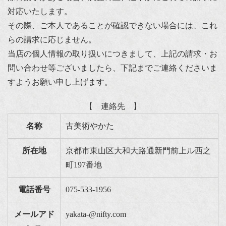
対応いたします。
その際、ご本人であることが確認できない場合には、これ
らの請求に応じません。
当店の個人情報の取り扱いにつきまして、上記の請求・お
問い合わせ等ございましたら、下記までご連絡くださいま
すようお願い申し上げます。
【 連絡先 】
名称
古美術やかた
所在地
京都市東山区大和大路通新門前上ル西之
町197番地
電話番号
075-533-1956
メールアド
yakata-@nifty.com