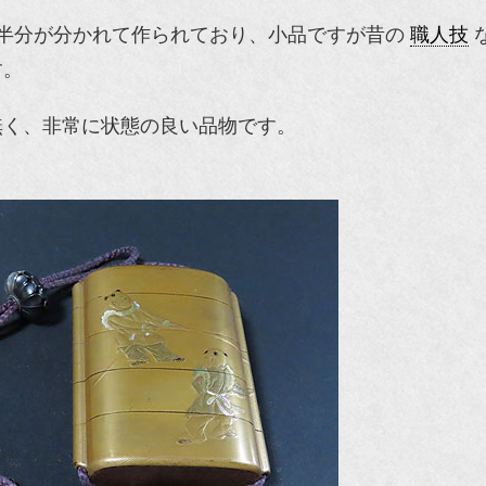
半分が分かれて作られており、小品ですが昔の
職人技
す。
無く、非常に状態の良い品物です。