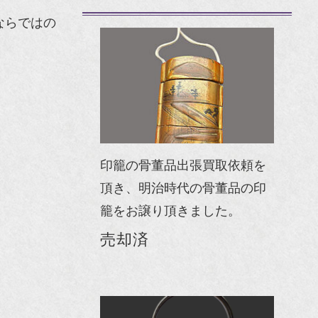
ならではの
印籠の骨董品出張買取依頼を
頂き、明治時代の骨董品の印
籠をお譲り頂きました。
売却済