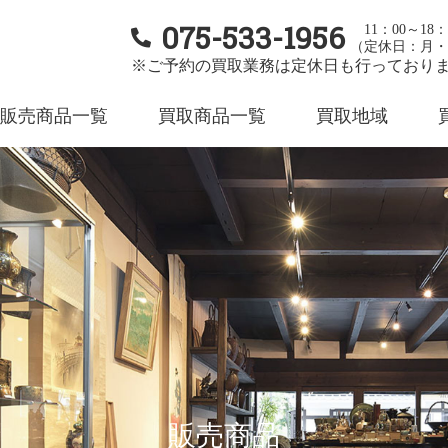
075-533-1956
11：00～18：
（定休日：月・
※ご予約の買取業務は定休日も行っており
販売商品一覧
買取商品一覧
買取地域
販売商品