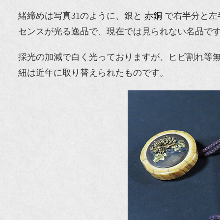
緒締めは写真31のように、銀と
赤銅
で右半分と左
センスが光る逸品で、現在では見られない名品で
採光の加減で白く光っておりますが、ヒビ割れ等
紐は近年に取り替えられたものです。