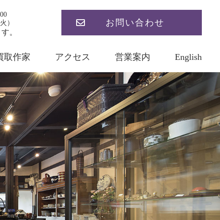
00
お問い合わせ
火）
ます。
買取作家
アクセス
営業案内
English