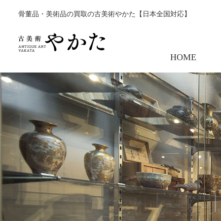
骨董品・美術品の買取の古美術やかた【日本全国対応】
HOME