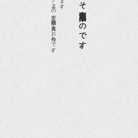
老舗骨董店だからこそ高価買取出来るのです。
愛好家やコレクターの方が品物の入荷をお待ちです。