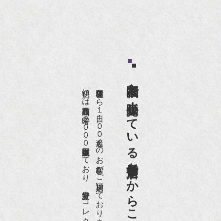
京都祇園で小売販売している
店頭には買取商品を常時２０００点以上展示販売しており、
世界各国から１日１００名近くのお客様がご来店頂いております。