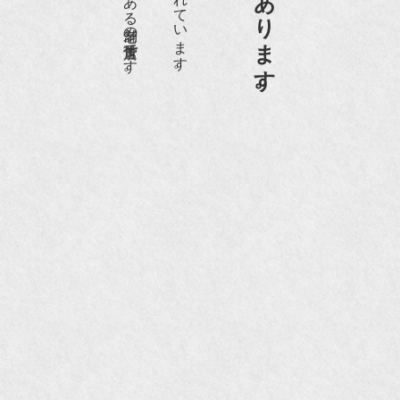
京都祇園骨董街にあります。