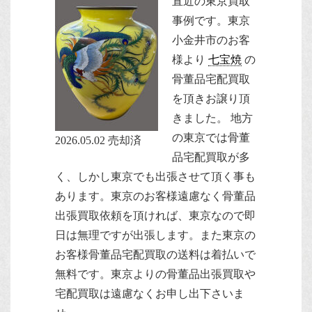
直近の東京買取
事例です。
東京
小金井市のお客
様より
七宝焼
の
骨董品宅配買取
を頂きお譲り頂
きました。
地方
の東京では骨董
2026.05.02 売却済
品宅配買取が多
く、しかし東京でも出張させて頂く事も
あります。東京のお客様遠慮なく骨董品
出張買取依頼を頂ければ、東京なので即
日は無理ですが出張します。また東京の
お客様骨董品宅配買取の送料は着払いで
無料です。東京よりの骨董品出張買取や
宅配買取は遠慮なくお申し出下さいま