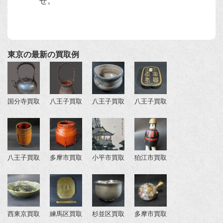
せ。
東京の最新の買取例
国分寺買取
八王子買取
八王子買取
八王子買取
八王子買取
多摩市買取
小平市買取
狛江市買取
西東京買取
練馬区買取
杉並区買取
多摩市買取