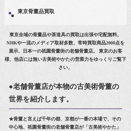
東京骨董品買取
東京全域の骨董品や茶道具の買取は出張や宅配無料。
NHKや一流のメディア取材多数、常時買取商品2000点を
展示、日本一の祇園骨董街の老舗骨董店。
東京のお客
様、他店には無い古美術やかたの営業力をゆっくりご覧下
さい。
●老舗骨董店が本物の古美術骨董の
世界を紹介します。
★骨董と言えば千年の都、京都が一番の本場で、その
中心地、祇園骨董街の老舗骨董店が「古美術やかた」