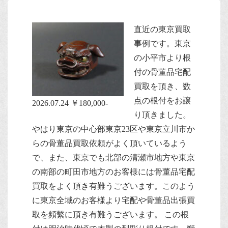
直近の東京買取
事例です。
東京
の小平市より根
付の骨董品宅配
買取を頂き、数
点の根付をお譲
2026.07.24 ￥180,000-
り頂きました。
やはり東京の中心部東京23区や東京立川市か
らの骨董品買取依頼がよく頂いているよう
で、また、東京でも北部の清瀬市地方や東京
の南部の町田市地方のお客様には骨董品宅配
買取をよく頂き有難うございます。このよう
に東京全域のお客様より宅配や骨董品出張買
取を頻繫に頂き有難うございます。
この根