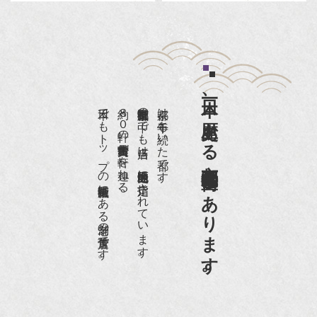
日本一、歴史ある
日本でもトップの祇園骨董街にある老舗の骨董店です。
約８０軒の古美術骨董商が軒を連ねる、
京都祇園骨董街の中でも当店は、歴史的保全地区に指定されています。
京都は千年も続いた都です。
京都祇園骨董街にあります。