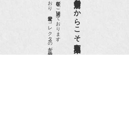
老舗骨董店だからこそ高価買取出来るのです。
愛好家やコレクターの方が品物の入荷をお待ちです。