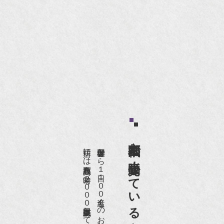
京都祇園で小売販売している
店頭には買取商品を常時２０００点以上展示販売しており、
世界各国から１日１００名近くのお客様がご来店頂いております。