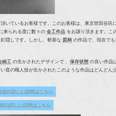
店頂いているお客様です。このお客様は、東京世田谷区
に来られる度に数々の
金工作品
をお譲り頂きます。こ
た釘隠しです。しかし、斬新な
図柄
の作品で、現在でも
金細工
の生かされたデザインで 、
保存状態
の良い作品
古い昔の職人技が生かされたこのような作品はどんどん
。
売却の詳しい説明はこちら
却の詳しい説明はこちら