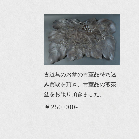
古道具のお盆の骨董品持ち込
み買取を頂き、骨董品の煎茶
盆をお譲り頂きました。
￥250,000-