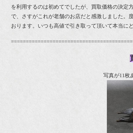
を利用するのは初めてでしたが、買取価格の決定
で、さすがこれが老舗のお店だと感激しました。
おります。いつも高値で引き取って頂いて本当に
=========================================
写真が11