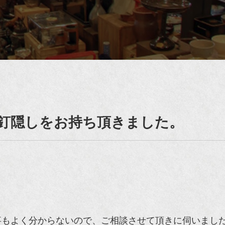
の釘隠しをお持ち頂きました。
事もよく分からないので、ご相談させて頂きに伺いまし