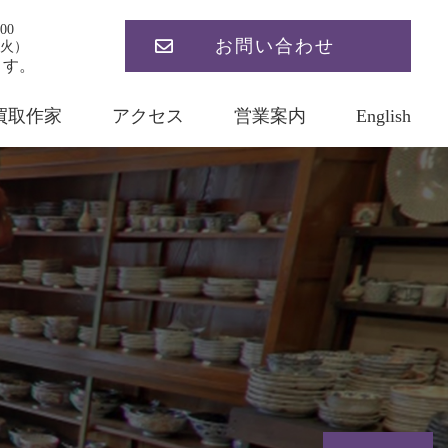
00
お問い合わせ
火）
ます。
買取作家
アクセス
営業案内
English