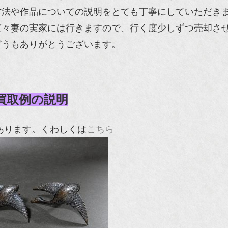
方法や作品についての説明をとても丁寧にしていただき
度々妻の実家には行きますので、行く度少しずつ売却さ
どうもありがとうございます。
==============
買取例の説明
枚あります。くわしくは
こちら