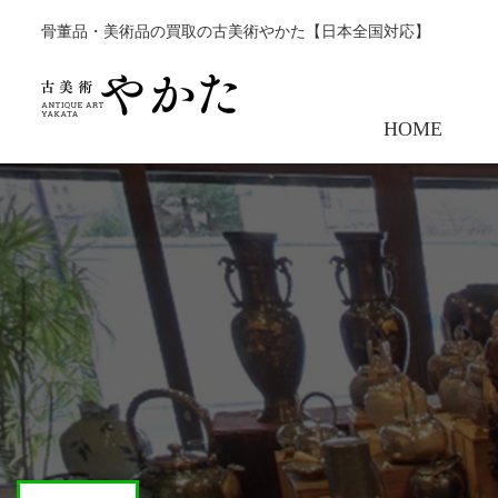
骨董品・美術品の買取の古美術やかた【日本全国対応】
HOME