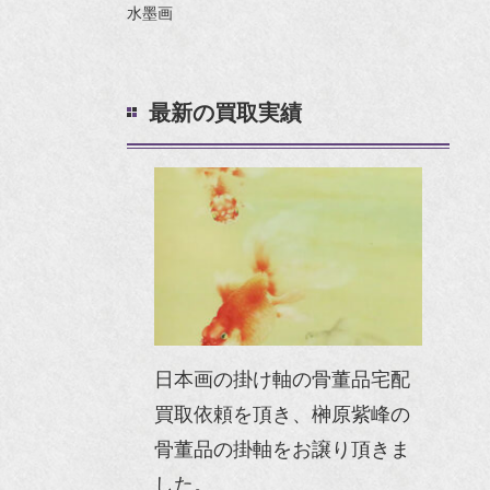
水墨画
最新の買取実績
日本画の掛け軸の骨董品宅配
買取依頼を頂き、榊原紫峰の
骨董品の掛軸をお譲り頂きま
した。