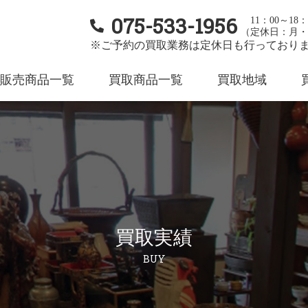
075-533-1956
11：00～18：
（定休日：月・
※ご予約の買取業務は定休日も行っており
販売商品一覧
買取商品一覧
買取地域
買取実績
BUY