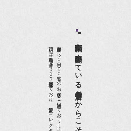
京都祇園で小売販売している
店頭には買取商品を常時２０００点以上展示販売しており、
世界各国から１日１００名近くのお客様がご来店頂いております。
老舗骨董店だからこそ高価買取出来るのです。