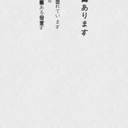
京都祇園骨董街にあります。