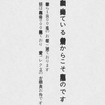
京都祇園で小売販売している
店頭には買取商品を常時２０００点以上展示販売しており、
世界各国から１日１００名近くのお客様がご来店頂いております。
老舗骨董店だからこそ高価買取出来るのです。
愛好家やコレクターの方が品物の入荷をお待ちです。