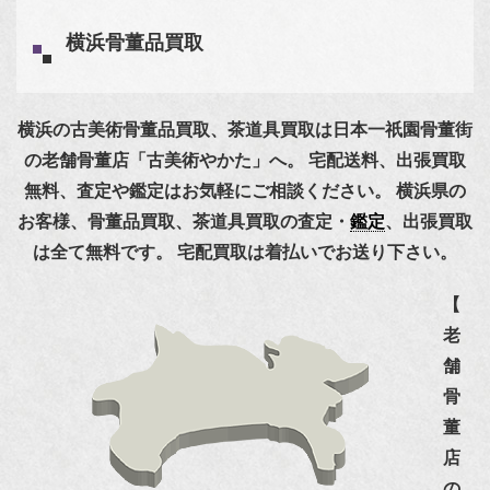
横浜骨董品買取
横浜の古美術骨董品買取、茶道具買取は日本一祇園骨董街
の老舗骨董店「古美術やかた」へ。
宅配送料、出張買取
無料、査定や鑑定はお気軽にご相談ください。
横浜県の
お客様、骨董品買取、茶道具買取の査定・
鑑定
、出張買取
は全て無料です。
宅配買取は着払いでお送り下さい。
【
老
舗
骨
董
店
の