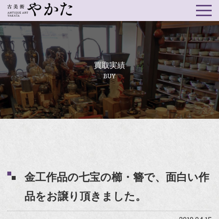
買取実績
BUY
金工作品の七宝の櫛・簪で、面白い作
品をお譲り頂きました。