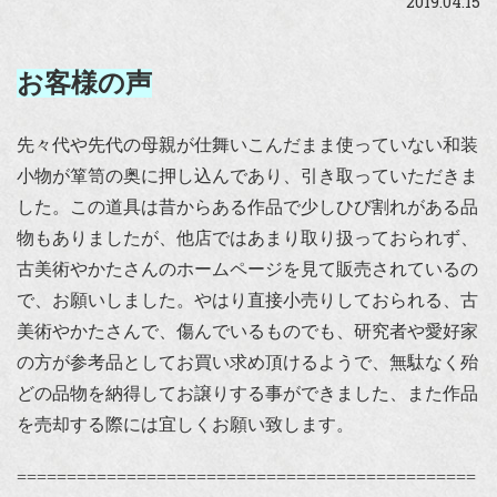
2019.04.15
お客様の声
先々代や先代の母親が仕舞いこんだまま使っていない和装
小物が箪笥の奥に押し込んであり、引き取っていただきま
した。この道具は昔からある作品で少しひび割れがある品
物もありましたが、他店ではあまり取り扱っておられず、
古美術やかたさんのホームページを見て販売されているの
で、お願いしました。やはり直接小売りしておられる、古
美術やかたさんで、傷んでいるものでも、研究者や愛好家
の方が参考品としてお買い求め頂けるようで、無駄なく殆
どの品物を納得してお譲りする事ができました、また作品
を売却する際には宜しくお願い致します。
==============================================