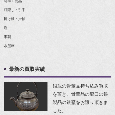
翡翠工芸品
釘隠し・引手
掛け軸・掛軸
鎧
李朝
水墨画
最新の買取実績
銀瓶の骨董品持ち込み買取
を頂き、骨董品の龍口の銀
製品の銀瓶をお譲り頂きま
した。