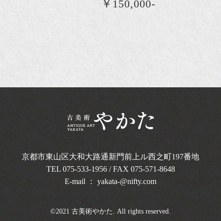
￥150,000-
京都市東山区大和大路通新門前上ル西之町
197番地
TEL
075-533-1956
/ FAX 075-571-8648
E-mail ：
yakata-@nifty.com
©2021 古美術やかた. All rights reserved.