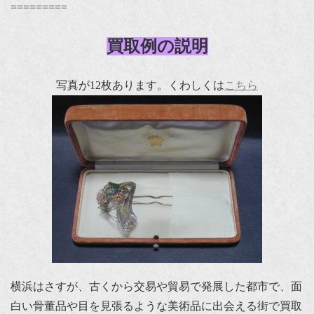
=========
買取例の説明
写真が12枚あります。くわしくは
こちら
横浜はさすが、古くから交易や貿易で発展した都市で、面
白い骨董品や目を見張るような美術品に出会える街で買取