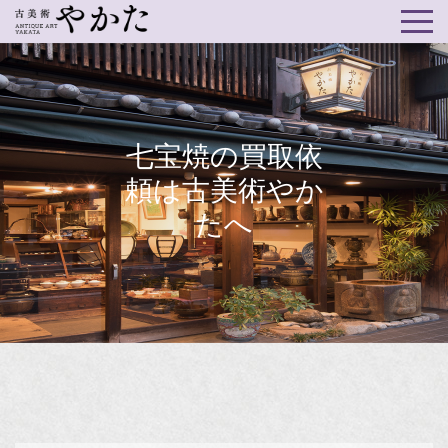
七宝焼の買取依
頼は古美術やか
たへ