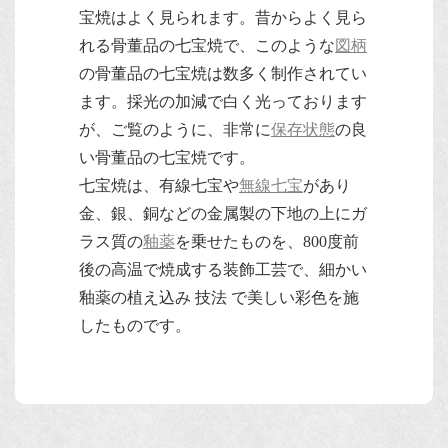
宝焼はよく見られます。昔からよく見ら
れる骨董品の七宝焼で、このような
図柄
の骨董品の七宝焼は数多く制作されてい
ます。採光の加減で白く光っております
が、ご覧のように、非常に
保存状態
の良
い骨董品の七宝焼です。
七宝焼は、有線七宝や
無線七宝
があり
金、銀、銅などの金属製の下地の上にガ
ラス質の
釉薬
を乗せたものを、800度前
後の高温で焼成する装飾工芸で、細かい
釉薬の植え込み 技法 で美しい彩色を施
したものです。