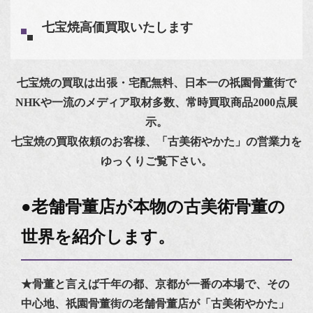
七宝焼高価買取いたします
七宝焼の買取は出張・宅配無料、日本一の祇園骨董街で
NHKや一流のメディア取材多数、常時買取商品2000点展
示。
七宝焼の買取依頼のお客様、「古美術やかた」の営業力を
ゆっくりご覧下さい。
●老舗骨董店が本物の古美術骨董の
世界を紹介します。
★骨董と言えば千年の都、京都が一番の本場で、その
中心地、祇園骨董街の老舗骨董店が「古美術やかた」