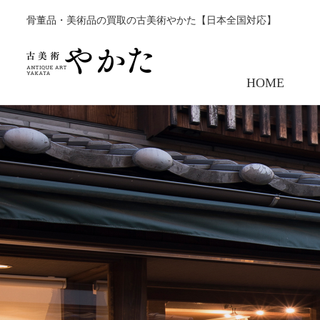
骨董品・美術品の買取の古美術やかた【日本全国対応】
HOME