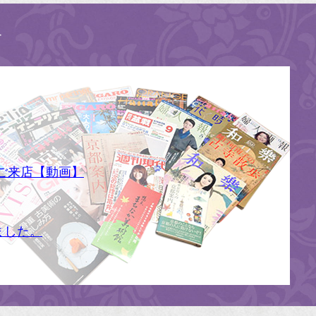
す
ご来店【動画】
ました。