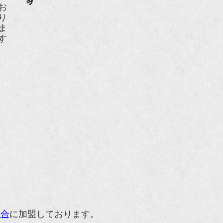
組合
に加盟しております。