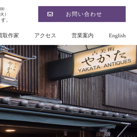
00
お問い合わせ
火）
ます。
買取作家
アクセス
営業案内
English