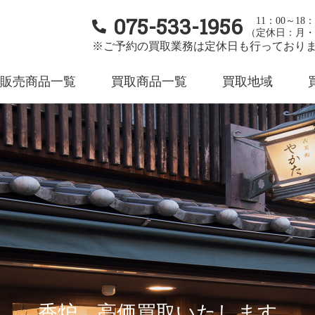
075-533-1956
11：00～18：
（定休日：月・
※ご予約の買取業務は定休日も行っており
販売商品一覧
買取商品一覧
買取地域
香炉 高価買取いたします