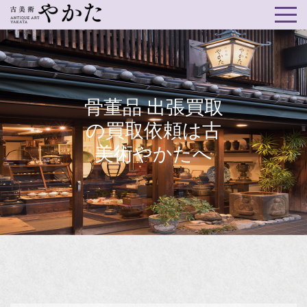
骨董品 出張買取
の買取依頼は古
美術やかたへ