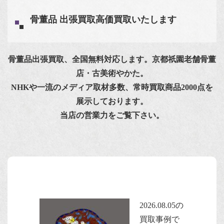
骨董品 出張買取高価買取いたします
骨董品出張買取、全国無料対応します。京都祇園老舗骨董
店・古美術やかた。
NHKや一流のメディア取材多数、常時買取商品2000点を
展示しております。
当店の営業力をご覧下さい。
2026.08.05の
買取事例で