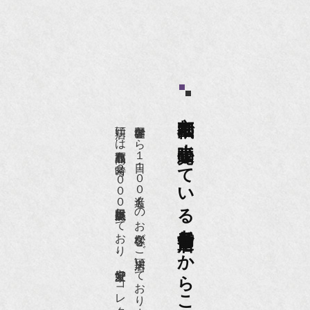
京都祇園で小売販売している
店頭には買取商品を常時２０００点以上展示販売しており、
世界各国から１日１００名近くのお客様がご来店頂いております。