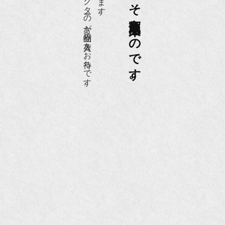
老舗骨董店だからこそ高価買取出来るのです。
愛好家やコレクターの方が品物の入荷をお待ちです。