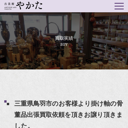
買取実績
BUY
三重県鳥羽市のお客様より掛け軸の骨
董品出張買取依頼を頂きお譲り頂きま
した。