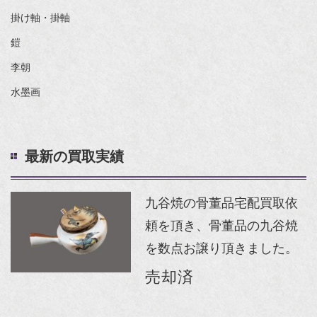
掛け軸・掛軸
鎧
李朝
水墨画
最新の買取実績
九谷焼の骨董品宅配買取依
頼を頂き、骨董品の九谷焼
を数点お譲り頂きました。
売却済