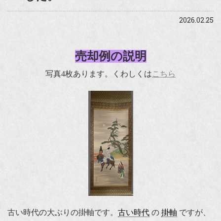
2026.02.25
売却例の説明
写真4枚あります。くわしくは
こちら
古い時代の大ぶりの掛軸です。
古い時代
の
掛軸
ですが、