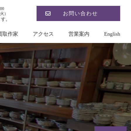
00
お問い合わせ
火）
ます。
買取作家
アクセス
営業案内
English