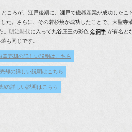
。ところが、江戸後期に、瀬戸で磁器産業が成功したこ
ました。さらに、その若杉焼が成功したことで、大聖寺
た。
明治時代
に入って九谷庄三の彩色
金襴手
が有名と
谷焼も同じです。
磁器売却の詳しい説明はこちら
売却の詳しい説明はこちら
却の詳しい説明はこちら