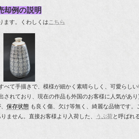
売却例の説明
ります。くわしくは
こちら
すべて手描きで、模様が細かく素晴らしく、可愛らしい
出されており、現在の作品も外国のお客様に人気があり
が、
保存状態
も良く傷、欠け等無く、綺麗な品物です。
ありません。直接お客様より入荷した、
うぶ荷
と呼ばれ