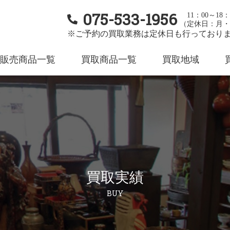
075-533-1956
11：00～18：
（定休日：月・
※ご予約の買取業務は定休日も行っており
販売商品一覧
買取商品一覧
買取地域
買取実績
BUY