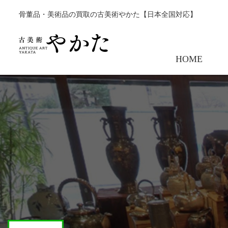
骨董品・美術品の買取の古美術やかた【日本全国対応】
HOME