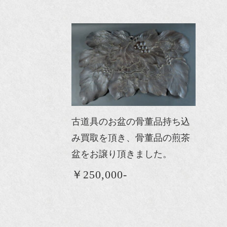
古道具のお盆の骨董品持ち込
み買取を頂き、骨董品の煎茶
盆をお譲り頂きました。
￥250,000-