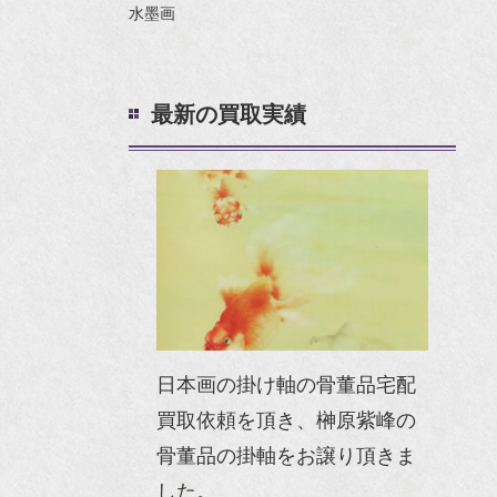
水墨画
最新の買取実績
日本画の掛け軸の骨董品宅配
買取依頼を頂き、榊原紫峰の
骨董品の掛軸をお譲り頂きま
した。