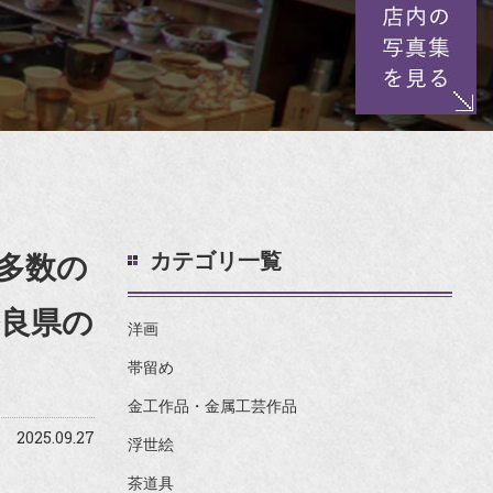
カテゴリ一覧
多数の
良県の
洋画
帯留め
金工作品・金属工芸作品
2025.09.27
浮世絵
茶道具